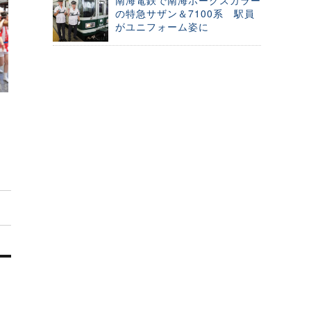
南海電鉄で南海ホークスカラー
の特急サザン＆7100系 駅員
がユニフォーム姿に