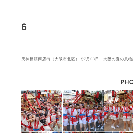
6
天神橋筋商店街（大阪市北区）で7月23日、大阪の夏の風物
PHO