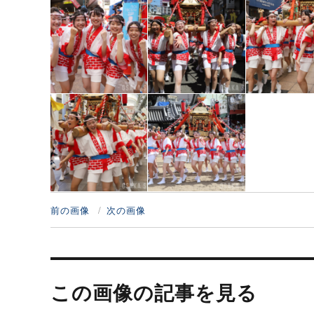
前の画像
次の画像
投
稿
この画像の記事を見る
ナ
ビ
ゲ