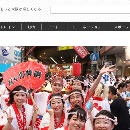
もっと大阪が楽しくなる
トレイン
動物
アート
イルミネーション
スポーツ