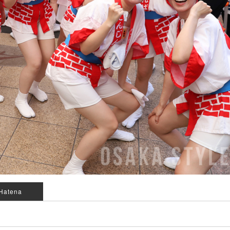
Hatena