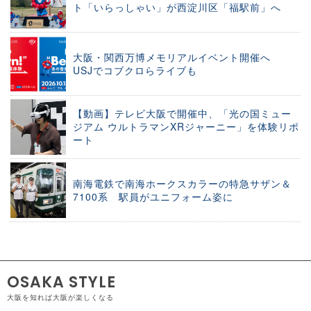
ト「いらっしゃい」が西淀川区「福駅前」へ
大阪・関西万博メモリアルイベント開催へ
USJでコブクロらライブも
【動画】テレビ大阪で開催中、「光の国ミュー
ジアム ウルトラマンXRジャーニー」を体験リポ
ート
南海電鉄で南海ホークスカラーの特急サザン＆
7100系 駅員がユニフォーム姿に
OSAKA STYLE
大阪を知れば大阪が楽しくなる