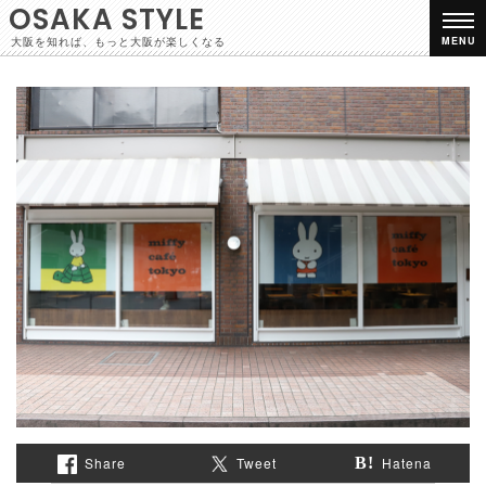
OSAKA STYLE
大阪を知れば、もっと大阪が楽しくなる
MENU
Share
Tweet
Hatena