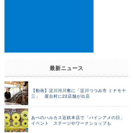
最新ニュース
【動画】淀川河川敷に「淀川つつみ市 ミナモ十
三」 屋台村に22店舗が出店
あべのハルカス近鉄本店で「パインアメの日」
イベント ステージやワークショップも