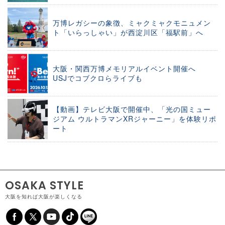
万博レガシーの象徴、ミャクミャクモニュメン
ト「いらっしゃい」が西淀川区「福駅前」へ
大阪・関西万博メモリアルイベント開催へ
USJでコブクロらライブも
【動画】テレビ大阪で開催中、「光の国ミュー
ジアム ウルトラマンXRジャーニー」を体験リポ
ート
OSAKA STYLE
大阪を知れば大阪が楽しくなる