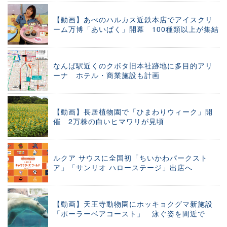
【動画】あべのハルカス近鉄本店でアイスクリ
ーム万博「あいぱく」開幕 100種類以上が集結
なんば駅近くのクボタ旧本社跡地に多目的アリ
ーナ ホテル・商業施設も計画
【動画】長居植物園で「ひまわりウィーク」開
催 2万株の白いヒマワリが見頃
ルクア サウスに全国初「ちいかわパークスト
ア」「サンリオ ハローステージ」出店へ
【動画】天王寺動物園にホッキョクグマ新施設
「ポーラーベアコースト」 泳ぐ姿を間近で