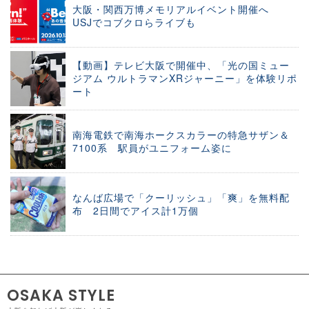
大阪・関西万博メモリアルイベント開催へ
USJでコブクロらライブも
【動画】テレビ大阪で開催中、「光の国ミュー
ジアム ウルトラマンXRジャーニー」を体験リポ
ート
南海電鉄で南海ホークスカラーの特急サザン＆
7100系 駅員がユニフォーム姿に
なんば広場で「クーリッシュ」「爽」を無料配
布 2日間でアイス計1万個
OSAKA STYLE