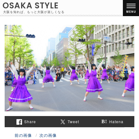
OSAKA STYLE
大阪を知れば、もっと大阪が楽しくなる
MENU
Share
Tweet
Hatena
前の画像
次の画像