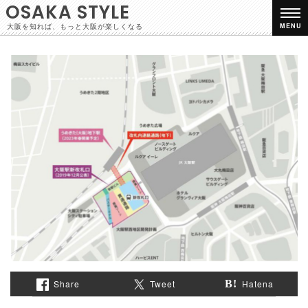
OSAKA STYLE
大阪を知れば、もっと大阪が楽しくなる
MENU
Share
Tweet
Hatena