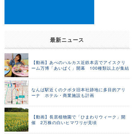
最新ニュース
【動画】あべのハルカス近鉄本店でアイスクリ
ーム万博「あいぱく」開幕 100種類以上が集結
なんば駅近くのクボタ旧本社跡地に多目的アリ
ーナ ホテル・商業施設も計画
【動画】長居植物園で「ひまわりウィーク」開
催 2万株の白いヒマワリが見頃