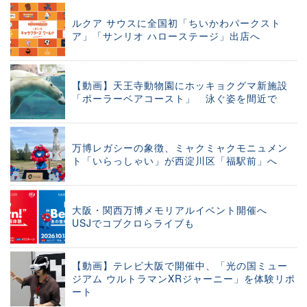
ルクア サウスに全国初「ちいかわパークスト
ア」「サンリオ ハローステージ」出店へ
【動画】天王寺動物園にホッキョクグマ新施設
「ポーラーベアコースト」 泳ぐ姿を間近で
万博レガシーの象徴、ミャクミャクモニュメン
ト「いらっしゃい」が西淀川区「福駅前」へ
大阪・関西万博メモリアルイベント開催へ
USJでコブクロらライブも
【動画】テレビ大阪で開催中、「光の国ミュー
ジアム ウルトラマンXRジャーニー」を体験リポ
ート