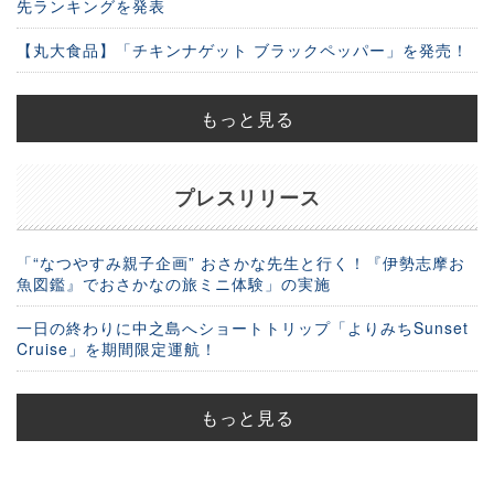
先ランキングを発表
【丸大食品】「チキンナゲット ブラックペッパー」を発売！
もっと見る
プレスリリース
「“なつやすみ親子企画” おさかな先生と行く！『伊勢志摩お
魚図鑑』でおさかなの旅ミニ体験」の実施
一日の終わりに中之島へショートトリップ「よりみちSunset
Cruise」を期間限定運航！
もっと見る