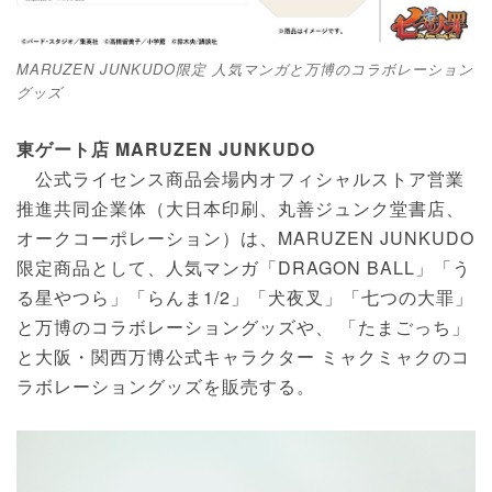
MARUZEN JUNKUDO限定 人気マンガと万博のコラボレーション
グッズ
東ゲート店 MARUZEN JUNKUDO
公式ライセンス商品会場内オフィシャルストア営業
推進共同企業体（大日本印刷、丸善ジュンク堂書店、
オークコーポレーション）は、MARUZEN JUNKUDO
限定商品として、人気マンガ「DRAGON BALL」「う
る星やつら」「らんま1/2」「犬夜叉」「七つの大罪」
と万博のコラボレーショングッズや、 「たまごっち」
と大阪・関西万博公式キャラクター ミャクミャクのコ
ラボレーショングッズを販売する。