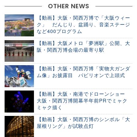
OTHER NEWS
【動画】大阪・関西万博で「大阪ウィー
ク」 だんじり、盆踊り、音楽ステージ
など400プログラム
【動画】大阪メトロ「夢洲駅」公開、大
阪・関西万博会場の最寄り駅
【動画】大阪・関西万博「実物大ガンダ
ム像」お披露目 パビリオンで上頭式
【動画】大阪・南港でドローンショー
大阪・関西万博開幕半年前PRでミャク
ミャク描く
【動画】大阪・関西万博のシンボル「大
屋根リング」が試験点灯