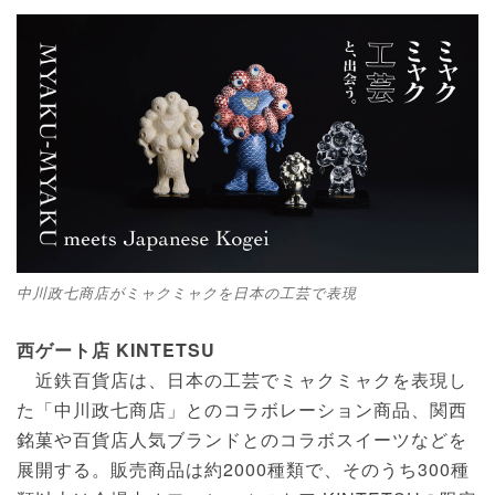
中川政七商店がミャクミャクを日本の工芸で表現
西ゲート店 KINTETSU
近鉄百貨店は、日本の工芸でミャクミャクを表現し
た「中川政七商店」とのコラボレーション商品、関西
銘菓や百貨店人気ブランドとのコラボスイーツなどを
展開する。販売商品は約2000種類で、そのうち300種