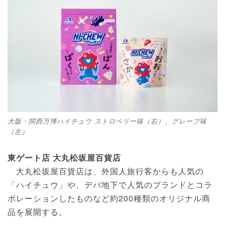
大阪・関西万博ハイチュウ ストロベリー味（右）、グレープ味
（左）
東ゲート店 大丸松坂屋百貨店
大丸松坂屋百貨店は、外国人旅行客からも人気の
「ハイチュウ」や、デパ地下で人気のブランドとコラ
ボレーションしたものなど約200種類のオリジナル商
品を展開する。