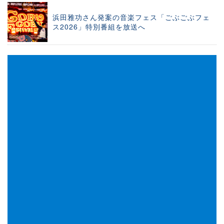
浜田雅功さん発案の音楽フェス「ごぶごぶフェ
ス2026」特別番組を放送へ