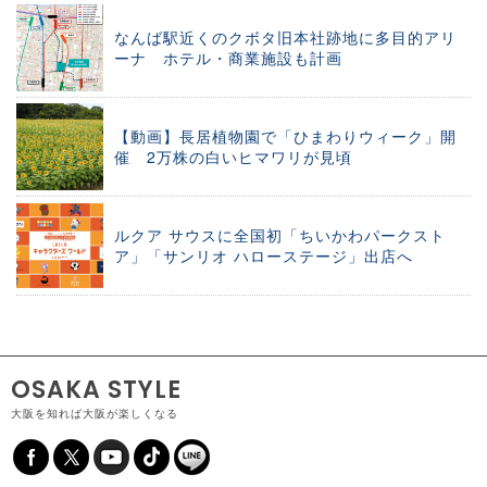
なんば駅近くのクボタ旧本社跡地に多目的アリ
ーナ ホテル・商業施設も計画
【動画】長居植物園で「ひまわりウィーク」開
催 2万株の白いヒマワリが見頃
ルクア サウスに全国初「ちいかわパークスト
ア」「サンリオ ハローステージ」出店へ
OSAKA STYLE
大阪を知れば大阪が楽しくなる