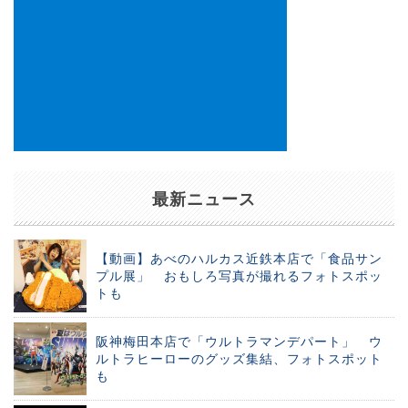
最新ニュース
【動画】あべのハルカス近鉄本店で「食品サン
プル展」 おもしろ写真が撮れるフォトスポッ
トも
阪神梅田本店で「ウルトラマンデパート」 ウ
ルトラヒーローのグッズ集結、フォトスポット
も