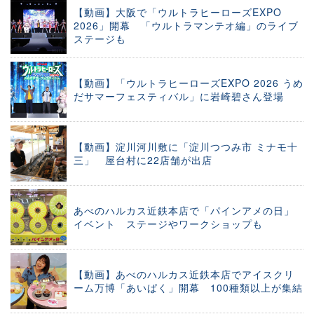
【動画】大阪で「ウルトラヒーローズEXPO
2026」開幕 「ウルトラマンテオ編」のライブ
ステージも
【動画】「ウルトラヒーローズEXPO 2026 うめ
だサマーフェスティバル」に岩崎碧さん登場
【動画】淀川河川敷に「淀川つつみ市 ミナモ十
三」 屋台村に22店舗が出店
あべのハルカス近鉄本店で「パインアメの日」
イベント ステージやワークショップも
【動画】あべのハルカス近鉄本店でアイスクリ
ーム万博「あいぱく」開幕 100種類以上が集結