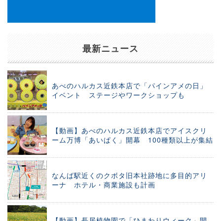
最新ニュース
あべのハルカス近鉄本店で「パインアメの日」
イベント ステージやワークショップも
【動画】あべのハルカス近鉄本店でアイスクリ
ーム万博「あいぱく」開幕 100種類以上が集結
なんば駅近くのクボタ旧本社跡地に多目的アリ
ーナ ホテル・商業施設も計画
【動画】長居植物園で「ひまわりウィーク」開