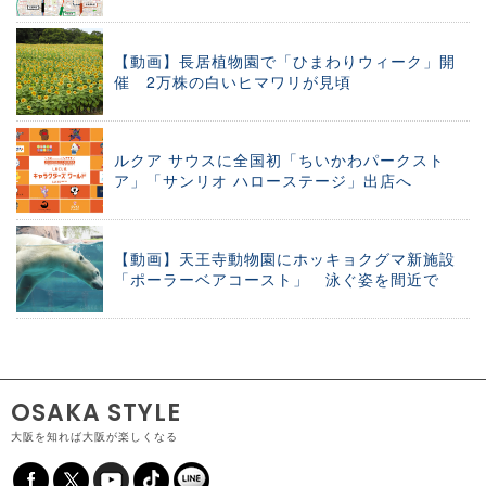
【動画】長居植物園で「ひまわりウィーク」開
催 2万株の白いヒマワリが見頃
ルクア サウスに全国初「ちいかわパークスト
ア」「サンリオ ハローステージ」出店へ
【動画】天王寺動物園にホッキョクグマ新施設
「ポーラーベアコースト」 泳ぐ姿を間近で
OSAKA STYLE
大阪を知れば大阪が楽しくなる