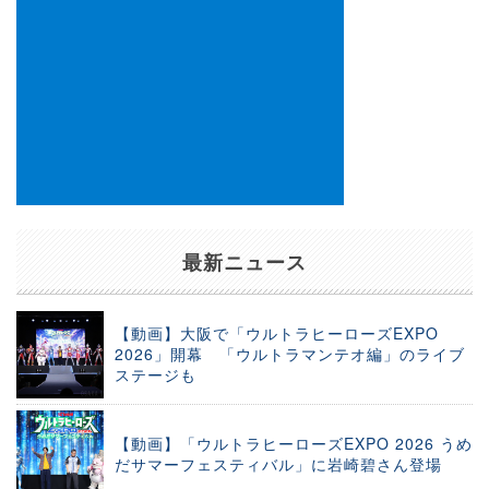
最新ニュース
【動画】大阪で「ウルトラヒーローズEXPO
2026」開幕 「ウルトラマンテオ編」のライブ
ステージも
【動画】「ウルトラヒーローズEXPO 2026 うめ
だサマーフェスティバル」に岩崎碧さん登場