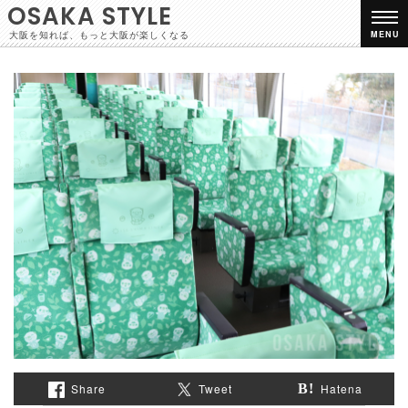
OSAKA STYLE
大阪を知れば、もっと大阪が楽しくなる
MENU
Share
Tweet
Hatena