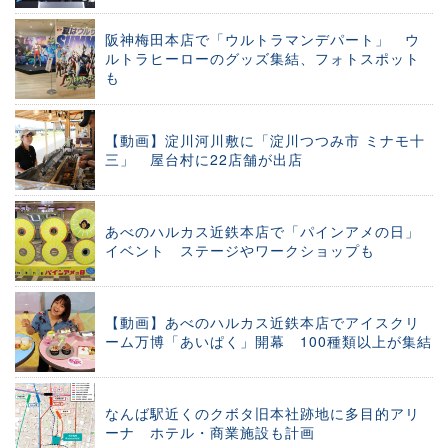
阪神梅田本店で「ウルトラマンデパート」 ウ
ルトラヒーローのグッズ集結、フォトスポット
も
【動画】淀川河川敷に「淀川つつみ市 ミナモ十
三」 屋台村に22店舗が出店
あべのハルカス近鉄本店で「パインアメの日」
イベント ステージやワークショップも
【動画】あべのハルカス近鉄本店でアイスクリ
ーム万博「あいぱく」開幕 100種類以上が集結
なんば駅近くのクボタ旧本社跡地に多目的アリ
ーナ ホテル・商業施設も計画