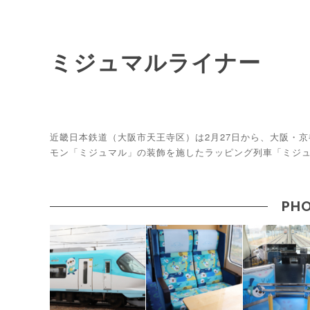
ミジュマルライナー
近畿日本鉄道（大阪市天王寺区）は2月27日から、大阪・
モン「ミジュマル」の装飾を施したラッピング列車「ミジ
PHO