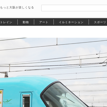
もっと大阪が楽しくなる
トレイン
動物
アート
イルミネーション
スポーツ