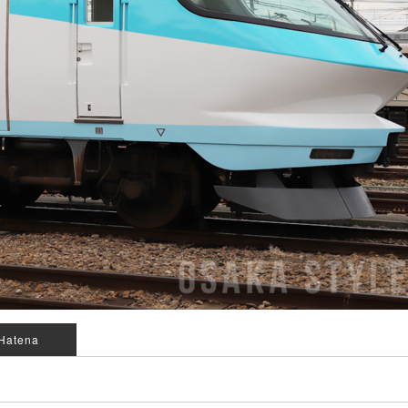
Hatena