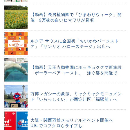
【動画】長居植物園で「ひまわりウィーク」開
催 2万株の白いヒマワリが見頃
ルクア サウスに全国初「ちいかわパークスト
ア」「サンリオ ハローステージ」出店へ
【動画】天王寺動物園にホッキョクグマ新施設
「ポーラーベアコースト」 泳ぐ姿を間近で
万博レガシーの象徴、ミャクミャクモニュメン
ト「いらっしゃい」が西淀川区「福駅前」へ
大阪・関西万博メモリアルイベント開催へ
USJでコブクロらライブも