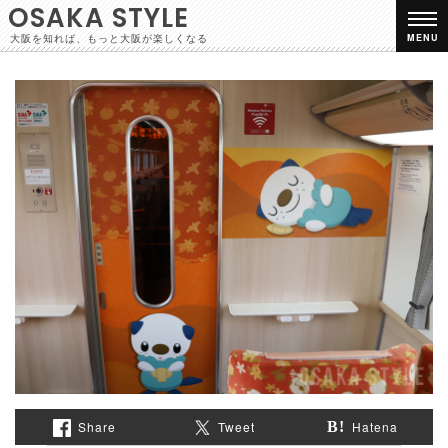
OSAKA STYLE
大阪を知れば、もっと大阪が楽しくなる
MENU
Share
Tweet
Hatena