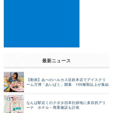
最新ニュース
【動画】あべのハルカス近鉄本店でアイスクリ
ーム万博「あいぱく」開幕 100種類以上が集結
なんば駅近くのクボタ旧本社跡地に多目的アリ
ーナ ホテル・商業施設も計画