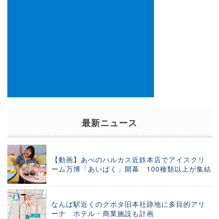
最新ニュース
【動画】あべのハルカス近鉄本店でアイスクリ
ーム万博「あいぱく」開幕 100種類以上が集結
なんば駅近くのクボタ旧本社跡地に多目的アリ
ーナ ホテル・商業施設も計画