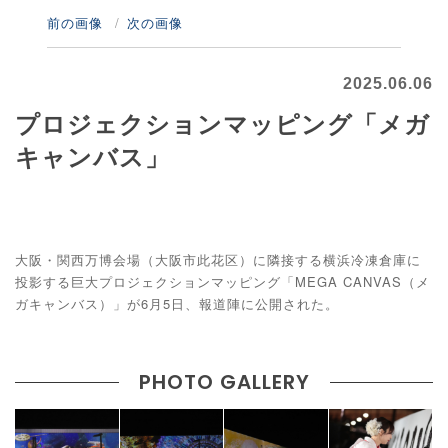
前の画像
次の画像
2025.06.06
プロジェクションマッピング「メガ
キャンバス」
大阪・関西万博会場（大阪市此花区）に隣接する横浜冷凍倉庫に
投影する巨大プロジェクションマッピング「MEGA CANVAS（メ
ガキャンバス）」が6月5日、報道陣に公開された。
PHOTO GALLERY