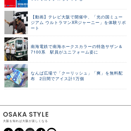
【動画】テレビ大阪で開催中、「光の国ミュー
ジアム ウルトラマンXRジャーニー」を体験リポ
ート
南海電鉄で南海ホークスカラーの特急サザン＆
7100系 駅員がユニフォーム姿に
なんば広場で「クーリッシュ」「爽」を無料配
布 2日間でアイス計1万個
OSAKA STYLE
大阪を知れば大阪が楽しくなる