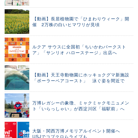
【動画】長居植物園で「ひまわりウィーク」開
催 2万株の白いヒマワリが見頃
ルクア サウスに全国初「ちいかわパークスト
ア」「サンリオ ハローステージ」出店へ
【動画】天王寺動物園にホッキョクグマ新施設
「ポーラーベアコースト」 泳ぐ姿を間近で
万博レガシーの象徴、ミャクミャクモニュメン
ト「いらっしゃい」が西淀川区「福駅前」へ
大阪・関西万博メモリアルイベント開催へ
USJでコブクロらライブも