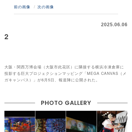
前の画像
次の画像
2025.06.06
2
大阪・関西万博会場（大阪市此花区）に隣接する横浜冷凍倉庫に
投影する巨大プロジェクションマッピング「MEGA CANVAS（メ
ガキャンバス）」が6月5日、報道陣に公開された。
PHOTO GALLERY