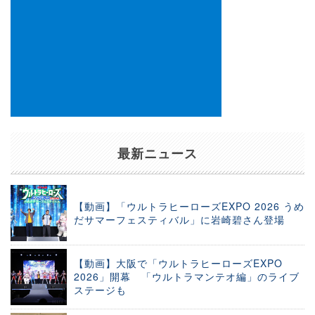
最新ニュース
【動画】「ウルトラヒーローズEXPO 2026 うめ
だサマーフェスティバル」に岩崎碧さん登場
【動画】大阪で「ウルトラヒーローズEXPO
2026」開幕 「ウルトラマンテオ編」のライブ
ステージも