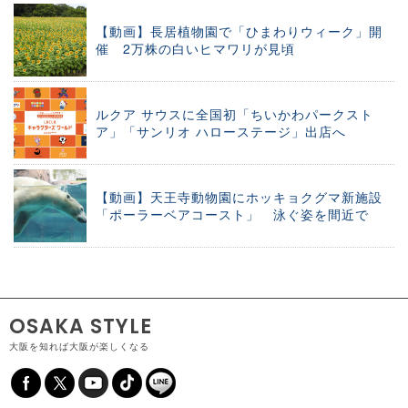
【動画】長居植物園で「ひまわりウィーク」開
催 2万株の白いヒマワリが見頃
ルクア サウスに全国初「ちいかわパークスト
ア」「サンリオ ハローステージ」出店へ
【動画】天王寺動物園にホッキョクグマ新施設
「ポーラーベアコースト」 泳ぐ姿を間近で
OSAKA STYLE
大阪を知れば大阪が楽しくなる