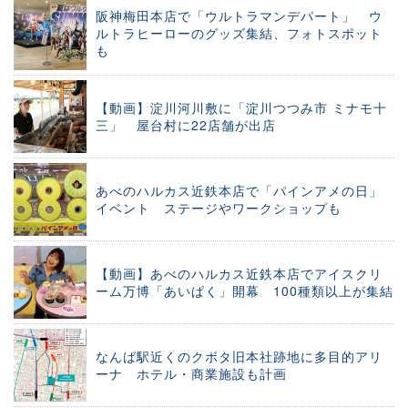
阪神梅田本店で「ウルトラマンデパート」 ウ
ルトラヒーローのグッズ集結、フォトスポット
も
【動画】淀川河川敷に「淀川つつみ市 ミナモ十
三」 屋台村に22店舗が出店
あべのハルカス近鉄本店で「パインアメの日」
イベント ステージやワークショップも
【動画】あべのハルカス近鉄本店でアイスクリ
ーム万博「あいぱく」開幕 100種類以上が集結
なんば駅近くのクボタ旧本社跡地に多目的アリ
ーナ ホテル・商業施設も計画