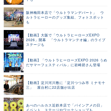
阪神梅田本店で「ウルトラマンデパート」 ウ
ルトラヒーローのグッズ集結、フォトスポット
も
【動画】大阪で「ウルトラヒーローズEXPO
2026」開幕 「ウルトラマンテオ編」のライブ
ステージも
【動画】「ウルトラヒーローズEXPO 2026 うめ
だサマーフェスティバル」に岩崎碧さん登場
【動画】淀川河川敷に「淀川つつみ市 ミナモ十
三」 屋台村に22店舗が出店
あべのハルカス近鉄本店で「パインアメの日」
イベント ステージやワークショップも