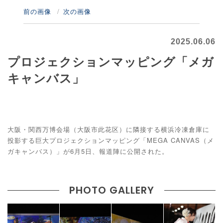
前の画像
次の画像
2025.06.06
プロジェクションマッピング「メガ
キャンバス」
大阪・関西万博会場（大阪市此花区）に隣接する横浜冷凍倉庫に
投影する巨大プロジェクションマッピング「MEGA CANVAS（メ
ガキャンバス）」が6月5日、報道陣に公開された。
PHOTO GALLERY