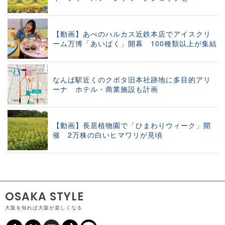
【動画】あべのハルカス近鉄本店でアイスクリ
ーム万博「あいぱく」開幕 100種類以上が集結
なんば駅近くのクボタ旧本社跡地に多目的アリ
ーナ ホテル・商業施設も計画
【動画】長居植物園で「ひまわりウィーク」開
催 2万株の白いヒマワリが見頃
OSAKA STYLE
大阪を知れば大阪が楽しくなる