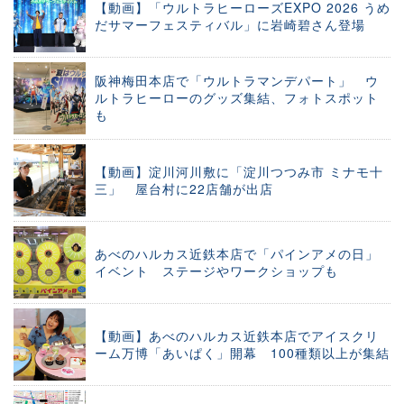
【動画】「ウルトラヒーローズEXPO 2026 うめ
だサマーフェスティバル」に岩崎碧さん登場
阪神梅田本店で「ウルトラマンデパート」 ウ
ルトラヒーローのグッズ集結、フォトスポット
も
【動画】淀川河川敷に「淀川つつみ市 ミナモ十
三」 屋台村に22店舗が出店
あべのハルカス近鉄本店で「パインアメの日」
イベント ステージやワークショップも
【動画】あべのハルカス近鉄本店でアイスクリ
ーム万博「あいぱく」開幕 100種類以上が集結