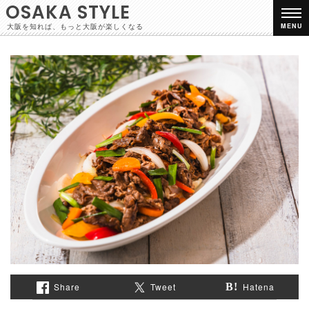
OSAKA STYLE
大阪を知れば、もっと大阪が楽しくなる
MENU
Share
Tweet
Hatena