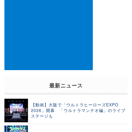
最新ニュース
【動画】大阪で「ウルトラヒーローズEXPO
2026」開幕 「ウルトラマンテオ編」のライブ
ステージも