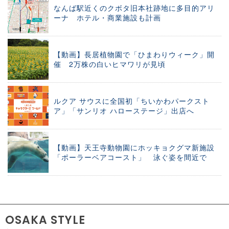
なんば駅近くのクボタ旧本社跡地に多目的アリ
ーナ ホテル・商業施設も計画
【動画】長居植物園で「ひまわりウィーク」開
催 2万株の白いヒマワリが見頃
ルクア サウスに全国初「ちいかわパークスト
ア」「サンリオ ハローステージ」出店へ
【動画】天王寺動物園にホッキョクグマ新施設
「ポーラーベアコースト」 泳ぐ姿を間近で
OSAKA STYLE