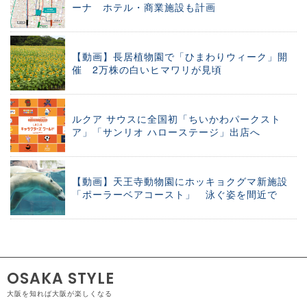
ーナ ホテル・商業施設も計画
【動画】長居植物園で「ひまわりウィーク」開
催 2万株の白いヒマワリが見頃
ルクア サウスに全国初「ちいかわパークスト
ア」「サンリオ ハローステージ」出店へ
【動画】天王寺動物園にホッキョクグマ新施設
「ポーラーベアコースト」 泳ぐ姿を間近で
OSAKA STYLE
大阪を知れば大阪が楽しくなる