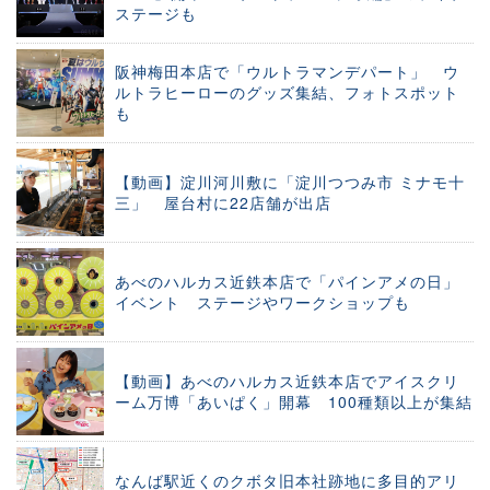
ステージも
阪神梅田本店で「ウルトラマンデパート」 ウ
ルトラヒーローのグッズ集結、フォトスポット
も
【動画】淀川河川敷に「淀川つつみ市 ミナモ十
三」 屋台村に22店舗が出店
あべのハルカス近鉄本店で「パインアメの日」
イベント ステージやワークショップも
【動画】あべのハルカス近鉄本店でアイスクリ
ーム万博「あいぱく」開幕 100種類以上が集結
なんば駅近くのクボタ旧本社跡地に多目的アリ