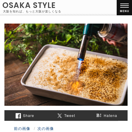
OSAKA STYLE
大阪を知れば、もっと大阪が楽しくなる
MENU
Share
Tweet
Hatena
前の画像
次の画像