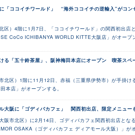
大阪に「ココイチワールド」 “海外ココイチの逆輸入”がコン
市北区）4階に1月7日、「ココイチワールド」の関西初出店
SE CoCo ICHIBANYA WORLD KITTE大阪店」がオープ
ける「五十鈴茶屋」、阪神梅田本店にオープン 喫茶スペ
市北区）1階に11月12日、赤福（三重県伊勢市）が手掛け
梅田本店」がオープンする。
ル大阪に「ゴディバカフェ」 関西初出店、限定メニュー
大阪市北区）に2月14日、ゴディバカフェ関西初出店とな
é DIAMOR OSAKA（ゴディバカフェ ディアモール大阪）」が