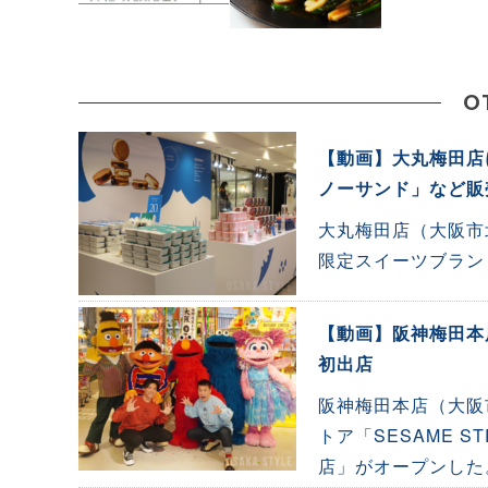
O
【動画】大丸梅田店
ノーサンド」など販
大丸梅田店（大阪市
限定スイーツブラン
【動画】阪神梅田本
初出店
阪神梅田本店（大阪
トア「SESAME 
店」がオープンした