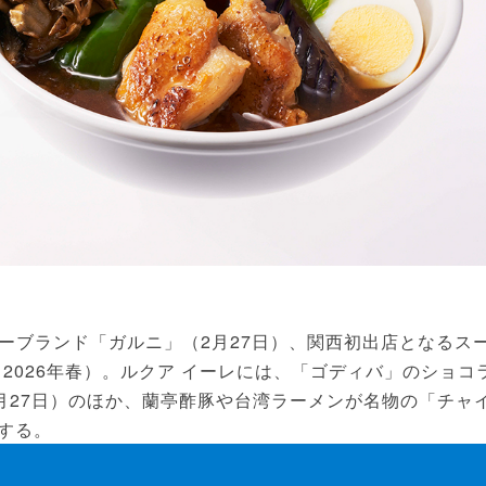
ブランド「ガルニ」（2月27日）、関西初出店となるス
2026年春）。ルクア イーレには、「ゴディバ」のショコ
月27日）のほか、蘭亭酢豚や台湾ラーメンが名物の「チャ
店する。