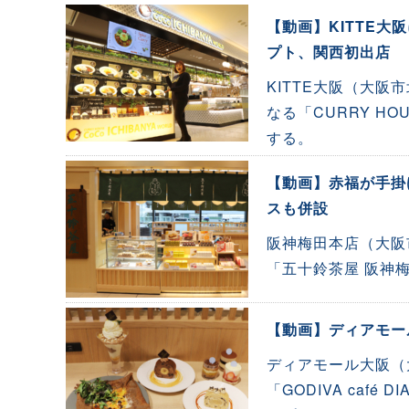
【動画】KITTE
プト、関西初出店
KITTE大阪（大阪
なる「CURRY HOU
する。
【動画】赤福が手掛
スも併設
阪神梅田本店（大阪
「五十鈴茶屋 阪神
【動画】ディアモー
ディアモール大阪（
「GODIVA caf