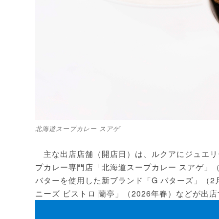
北海道スープカレー スアゲ
主な出店店舗（開店日）は、ルクアにジュエリー
プカレー専門店「北海道スープカレー スアゲ」（
バターを使用した新ブランド「G バターズ」（2
ニーズ ビストロ 蘭亭」（2026年春）などが出