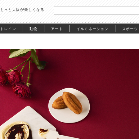
もっと大阪が楽しくなる
トレイン
動物
アート
イルミネーション
スポーツ