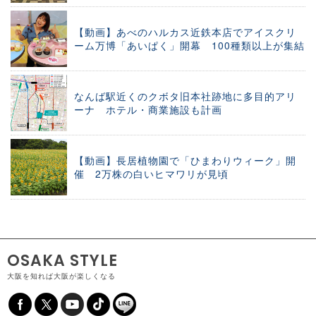
【動画】あべのハルカス近鉄本店でアイスクリ
ーム万博「あいぱく」開幕 100種類以上が集結
なんば駅近くのクボタ旧本社跡地に多目的アリ
ーナ ホテル・商業施設も計画
【動画】長居植物園で「ひまわりウィーク」開
催 2万株の白いヒマワリが見頃
OSAKA STYLE
大阪を知れば大阪が楽しくなる