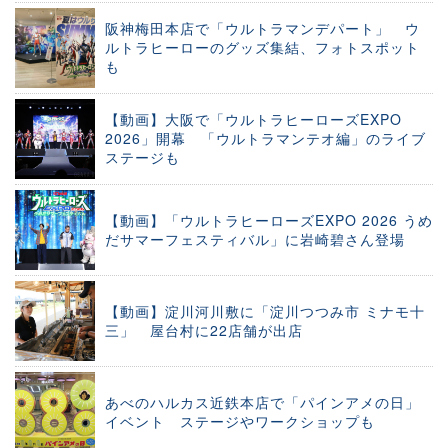
阪神梅田本店で「ウルトラマンデパート」 ウ
ルトラヒーローのグッズ集結、フォトスポット
も
【動画】大阪で「ウルトラヒーローズEXPO
2026」開幕 「ウルトラマンテオ編」のライブ
ステージも
【動画】「ウルトラヒーローズEXPO 2026 うめ
だサマーフェスティバル」に岩崎碧さん登場
【動画】淀川河川敷に「淀川つつみ市 ミナモ十
三」 屋台村に22店舗が出店
あべのハルカス近鉄本店で「パインアメの日」
イベント ステージやワークショップも