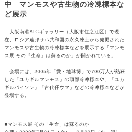
中 マンモスや古生物の冷凍標本な
ど展示
大阪南港ATCギャラリー（大阪市住之江区）で現
在、ロシア連邦サハ共和国の永久凍土から発掘された
マンモスや古生物の冷凍標本などを展示する「マンモ
ス展 その『⽣命』は蘇るのか」が開かれている。
会場には、2005年「愛・地球博」で700万人が熱狂
した「ユカギルマンモス」の頭部冷凍標本や、「ユカ
ギルバイソン」「古代仔ウマ」などの冷凍標本などが
登場する。
■マンモス展 その「生命」は蘇るのか
会期：2020年7月31日（金）～ 9月22日（火・祝）