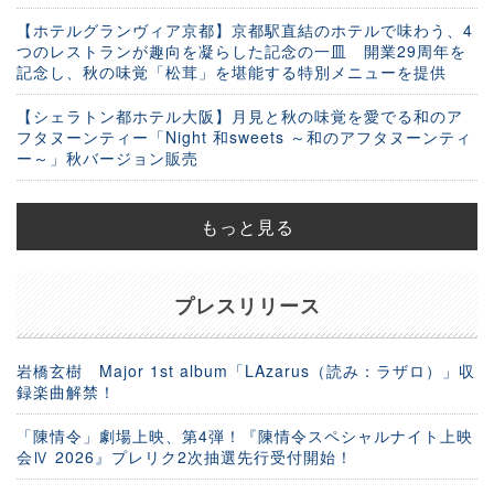
【ホテルグランヴィア京都】京都駅直結のホテルで味わう、4
つのレストランが趣向を凝らした記念の一皿 開業29周年を
記念し、秋の味覚「松茸」を堪能する特別メニューを提供
【シェラトン都ホテル大阪】月見と秋の味覚を愛でる和のア
フタヌーンティー「Night 和sweets ～和のアフタヌーンティ
ー～」秋バージョン販売
もっと見る
プレスリリース
岩橋玄樹 Major 1st album「LAzarus（読み：ラザロ）」収
録楽曲解禁！
「陳情令」劇場上映、第4弾！『陳情令スペシャルナイト上映
会Ⅳ 2026』プレリク2次抽選先行受付開始！