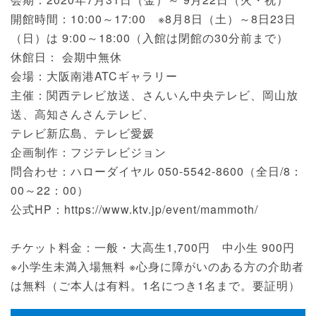
開館時間：10:00～17:00 ※8月8日（土）～8日23日
（日）は 9:00～18:00（入館は閉館の30分前まで）
休館日： 会期中無休
会場：大阪南港ATCギャラリー
主催：関西テレビ放送、さんいん中央テレビ、岡山放
送、高知さんさんテレビ、
テレビ新広島、テレビ愛媛
企画制作：フジテレビジョン
問合わせ：ハローダイヤル 050-5542-8600（全日/8：
00～22：00）
公式HP：https://www.ktv.jp/event/mammoth/
チケット料金：一般・大高生1,700円 中小生 900円
※小学生未満入場無料 ※心身に障がいのある方の介助者
は無料（ご本人は有料。1名につき1名まで。要証明）