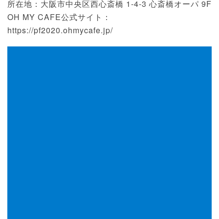
所在地：大阪市中央区西心斎橋 1-4-3 心斎橋オーパ 9F
OH MY CAFE公式サイト：
https://pf2020.ohmycafe.jp/