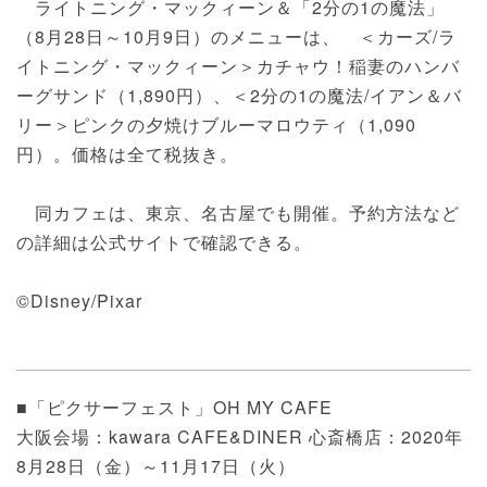
ライトニング・マックィーン＆「2分の1の魔法」
（8月28日～10月9日）のメニューは、 ＜カーズ/ラ
イトニング・マックィーン＞カチャウ！稲妻のハンバ
ーグサンド（1,890円）、＜2分の1の魔法/イアン＆バ
リー＞ピンクの夕焼けブルーマロウティ（1,090
円）。価格は全て税抜き。
同カフェは、東京、名古屋でも開催。予約方法など
の詳細は公式サイトで確認できる。
©Disney/Pixar
■「ピクサーフェスト」OH MY CAFE
大阪会場：kawara CAFE&DINER 心斎橋店：2020年
8月28日（金）～11月17日（火）