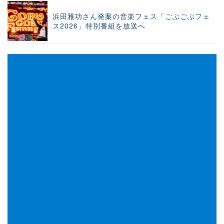
浜田雅功さん発案の音楽フェス「ごぶごぶフェ
ス2026」特別番組を放送へ