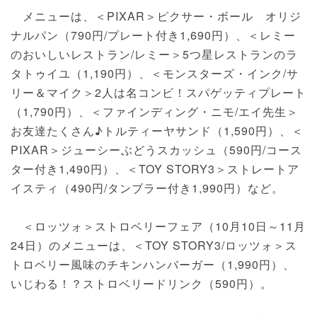
メニューは、＜PIXAR＞ピクサー・ボール オリジ
ナルパン（790円/プレート付き1,690円）、＜レミー
のおいしいレストラン/レミー＞5つ星レストランのラ
タトゥイユ（1,190円）、＜モンスターズ・インク/サ
リー＆マイク＞2人は名コンビ！スパゲッティプレート
（1,790円）、＜ファインディング・ニモ/エイ先生＞
お友達たくさん♪トルティーヤサンド（1,590円）、＜
PIXAR＞ジューシーぶどうスカッシュ（590円/コース
ター付き1,490円）、＜TOY STORY3＞ストレートア
イスティ（490円/タンブラー付き1,990円）など。
＜ロッツォ＞ストロベリーフェア（10月10日～11月
24日）のメニューは、＜TOY STORY3/ロッツォ＞ス
トロベリー風味のチキンハンバーガー（1,990円）、
いじわる！？ストロベリードリンク（590円）。