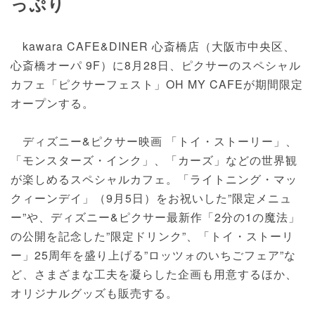
っぷり
kawara CAFE&DINER 心斎橋店（大阪市中央区、
心斎橋オーパ 9F）に8月28日、ピクサーのスペシャル
カフェ「ピクサーフェスト」OH MY CAFEが期間限定
オープンする。
ディズニー&ピクサー映画 「トイ・ストーリー」、
「モンスターズ・インク」、「カーズ」などの世界観
が楽しめるスペシャルカフェ。「ライトニング・マッ
クィーンデイ」（9月5日）をお祝いした”限定メニュ
ー”や、ディズニー&ピクサー最新作「2分の1の魔法」
の公開を記念した”限定ドリンク”、「トイ・ストーリ
ー」25周年を盛り上げる”ロッツォのいちごフェア”な
ど、さまざまな工夫を凝らした企画も用意するほか、
オリジナルグッズも販売する。