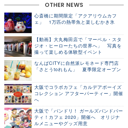
OTHER NEWS
心斎橋に期間限定「アクアリウムカフ
ェ」 1万匹の熱帯魚と楽しむかき氷
【動画】大丸梅田店で「マーベル・スタ
ジオ・ヒーローたちの世界へ」 写真を
撮って楽しめる体験型イベント
なんばCITYに自然派レモネード専門店
「さとうtoれもん」 夏季限定オープン
大阪でコラボカフェ「カルデアボーイズ
コレクション アフターパーティー」開催
へ
大阪で「バンドリ！ ガールズバンドパー
ティ！カフェ 2020」開催へ オリジナ
ルメニューやグッズ用意