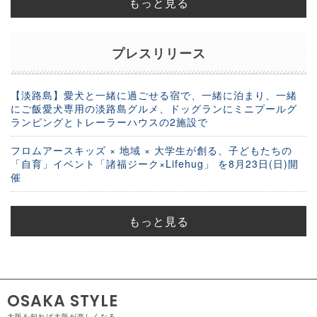
もっと見る
プレスリリース
【淡路島】愛犬と一緒に過ごせる宿で、一緒に泊まり、一緒
にご飯愛犬専用の淡路島グルメ、ドッグランにミニプールグ
ランピングとトレーラーハウスの2施設で
フロムアースキッズ × 地域 × 大学生が創る、子どもたちの
「自育」イベント「諸福ジーク×Lifehug」 を8月23日(日)開
催
もっと見る
OSAKA STYLE
大阪を知れば大阪が楽しくなる