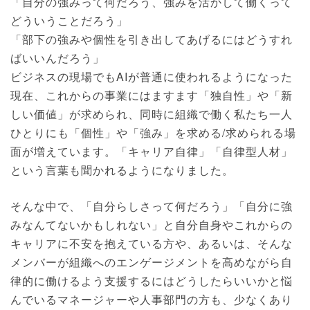
「自分の強みって何だろう、強みを活かして働くって
どういうことだろう」
「部下の強みや個性を引き出してあげるにはどうすれ
ばいいんだろう」
ビジネスの現場でもAIが普通に使われるようになった
現在、これからの事業にはますます「独自性」や「新
しい価値」が求められ、同時に組織で働く私たち一人
ひとりにも「個性」や「強み」を求める/求められる場
面が増えています。「キャリア自律」「自律型人材」
という言葉も聞かれるようになりました。
そんな中で、「自分らしさって何だろう」「自分に強
みなんてないかもしれない」と自分自身やこれからの
キャリアに不安を抱えている方や、あるいは、そんな
メンバーが組織へのエンゲージメントを高めながら自
律的に働けるよう支援するにはどうしたらいいかと悩
んでいるマネージャーや人事部門の方も、少なくあり