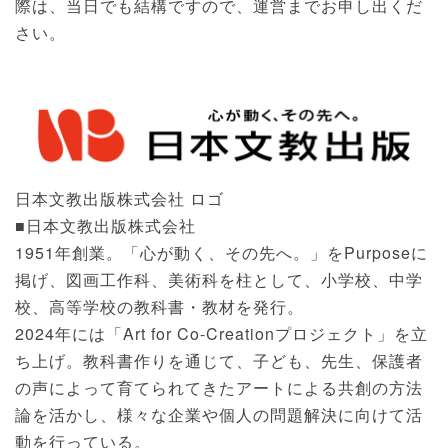
際は、当日でも結構ですので、運営までお申し出くだ
さい。
日本文教出版株式会社 ロゴ
■日本文教出版株式会社
1951年創業。「心が動く、その先へ。」をPurposeに
掲げ、図画工作科、美術科を柱として、小学校、中学
校、高等学校の教科書・教材を発行。
2024年には「Art for Co-Creationプロジェクト」を立
ち上げ。教科書作りを通じて、子ども、先生、保護者
の声によって育てられてきたアートによる共創の方法
論を活かし、様々な企業や個人の問題解決に向けて活
動を行っている。