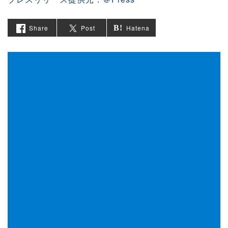
Share
Post
Hatena