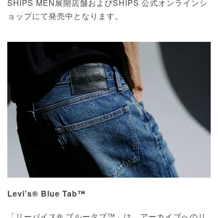
SHIPS MEN展開店舗およびSHIPS 公式オンラインシ
ョップにて発売中となります。
Levi's® Blue Tab™
「リーバイス® ブルータブ™」は、アーカイブへのリ