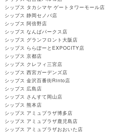
シップス タカシマヤ ゲートタワーモール店
シップス 静岡セノバ店
シップス 阿倍野店
シップス なんばパークス店
シップス グランフロント大阪店
シップス ららぽーとEXPOCITY店
シップス 京都店
シップス クレフィ三宮店
シップス 西宮ガーデンズ店
シップス 金沢百番街Rinto店
シップス 広島店
シップス さんすて岡山店
シップス 熊本店
シップス アミュプラザ博多店
シップス アミュプラザ鹿児島店
シップス アミュプラザおおいた店