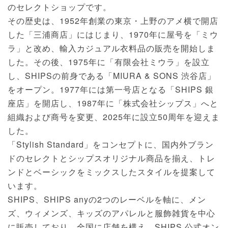
のセレクトショップです。
その歴史は、1952年創業の東京・上野のアメ横で開店
した「三浦商店」にはじまり、1970年に屋号を「ミウ
ラ」と改め、輸入カジュアル衣料品の販売を開始しま
した。その後、1975年に「有限会社ミウラ」を設立
し、SHIPSの前身である「MIURA & SONS 渋谷店」
をオープン。1977年には第一号店となる「SHIPS 銀
座店」を開店し、1987年に「株式会社シップス」へと
組織および商号を変更、2025年に設立50周年を迎えま
した。
「Stylish Standard」をコンセプトに、国内外ブラン
ドのセレクトとシップスオリジナル商品を揃え、トレ
ンドとベーシックをミックスしたスタイルを提案して
います。
SHIPS、SHIPS anyの2つのレーベルを軸に、メン
ズ、ウィメンズ、キッズのアパレルと服飾雑貨を中心
に販売しており、全国に店舗を構え、SHIPS 公式オン