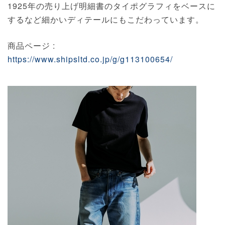
1925年の売り上げ明細書のタイポグラフィをベースに
するなど細かいディテールにもこだわっています。
商品ページ :
https://www.shipsltd.co.jp/g/g113100654/