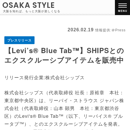
OSAKA STYLE
大阪を知れば、もっと大阪が楽しくなる
MENU
2026.02.19
情報提供:＠Press
プレスリリース
【Levi’s® Blue Tab™】SHIPSとの
エクスクルーシブアイテムを販売中
リリース発行企業:株式会社シップス
株式会社シップス（代表取締役 社長：原裕章 本社：
東京都中央区）は、リーバイ・ストラウス ジャパン株
式会社（代表取締役：山本 顕男 本社：東京都渋谷
区）のLevi's® Blue Tab™（以下、リーバイス® ブル
ータブ™）、とのエクスクルーシブアイテムを発表。