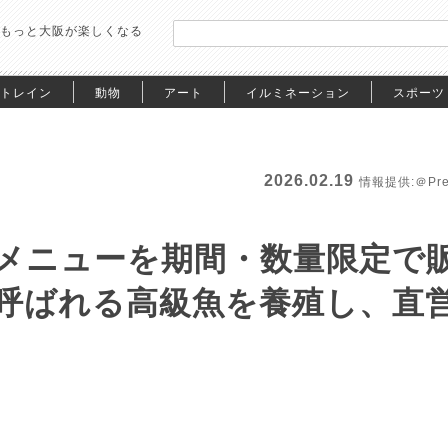
もっと大阪が楽しくなる
トレイン
動物
アート
イルミネーション
スポーツ
2026.02.19
情報提供:＠Pre
メニューを期間・数量限定で
呼ばれる高級魚を養殖し、直