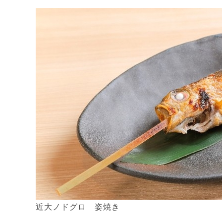
近大ノドグロ 姿焼き