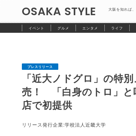
OSAKA STYLE
大阪を知れば、
イベント
グルメ
エンタメ
ライフ
プレスリリース
「近大ノドグロ」の特別
売！ 「白身のトロ」と
店で初提供
リリース発行企業:学校法人近畿大学