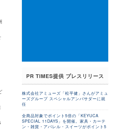
州
せ
PR TIMES提供 プレスリリース
ど
株式会社アミューズ「松平健」さんがアミュ
ーズグループ スペシャルアンバサダーに就
育
任
稚
全商品対象でポイント5倍の「KEYUCA
SPECIAL 11DAYS」を開催。家具・カーテ
5
ン・雑貨・アパレル・スイーツがポイント5