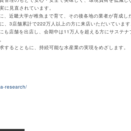
実に見直されています。
京に、近畿大学が稚魚まで育て、その後各地の業者が育成し
に、3店舗累計で222万人以上の方に来店いただいています
博にも店舗を出店し、会期中は11万人を超える方にサステナ
。
求するとともに、持続可能な水産業の実現をめざします。
ua-research/