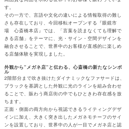
す。
その一方で、言語や文化の違いによる情報取得の難し
さも存在しており、今回移転オープンする『眼鏡市
場 心斎橋本店』では、「言葉を読まなくても理解で
きる店舗」をテーマに、光・サイン・空間デザインを
融合させることで、世界中のお客様が直感的に楽しめ
る店舗体験を実現しました。
外観から”メガネ店”と伝わる、心斎橋の新たなシンボ
ル
2階部分まで吹き抜けたダイナミックなファサードは、
ブラックを基調とした外観に光のラインを組み合わせ
ることで、賑わう商店街の中でもひときわ存在感を放
ちます。
正面・側面の両方向から視認できるライティングデザ
インに加え、大きく突き出したメガネモチーフのサイ
ンを設置しており、世界中の人が一目でメガネ店と認