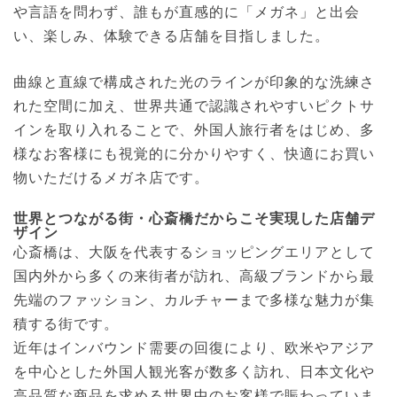
や言語を問わず、誰もが直感的に「メガネ」と出会
い、楽しみ、体験できる店舗を目指しました。
曲線と直線で構成された光のラインが印象的な洗練さ
れた空間に加え、世界共通で認識されやすいピクトサ
インを取り入れることで、外国人旅行者をはじめ、多
様なお客様にも視覚的に分かりやすく、快適にお買い
物いただけるメガネ店です。
世界とつながる街・心斎橋だからこそ実現した店舗デ
ザイン
心斎橋は、大阪を代表するショッピングエリアとして
国内外から多くの来街者が訪れ、高級ブランドから最
先端のファッション、カルチャーまで多様な魅力が集
積する街です。
近年はインバウンド需要の回復により、欧米やアジア
を中心とした外国人観光客が数多く訪れ、日本文化や
高品質な商品を求める世界中のお客様で賑わっていま