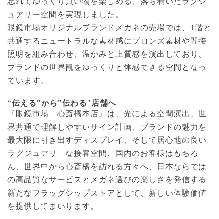
忘れてゆっくり買い物を楽しめる、落ち着いたラグジ
ュアリー空間を実現しました。
眼鏡市場オリジナルブランドメガネの売場では、1階と
共通するニュートラルな素材感にブロンズ素材や間接
照明を組み合わせ、温かみと上質感を演出しており、
ブランドの世界観をゆっくりと体感できる空間となっ
ています。
“伝える”から”伝わる”店舗へ
『眼鏡市場 心斎橋本店』は、光による空間演出、世
界共通で理解しやすいサイン計画、ブランドの魅力を
最大限に引き出すディスプレイ、そして居心地の良い
ラグジュアリーな接客空間、国内のお客様はもちろ
ん、世界中から心斎橋を訪れる方々へ、日本ならでは
の高品質なサービスとメガネ選びの楽しさを発信する
新たなフラッグシップストアとして、新しい体験価値
を提供してまいります。