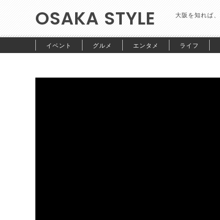
OSAKA STYLE
大阪を知れば、
イベント
グルメ
エンタメ
ライフ