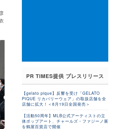
彦
衣
PR TIMES提供 プレスリリース
【gelato pique】反響を受け「GELATO
PIQUE リカバリーウェア」の取扱店舗を全
店舗に拡大！＜8月19日全国発売＞
【活動50周年】MLB公式アーティストの立
体ポップアート、チャールズ・ファジーノ展
を鶴屋百貨店で開催