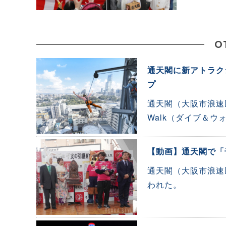
O
通天閣に新アトラク
プ
通天閣（大阪市浪速区
Walk（ダイブ＆
【動画】通天閣で「
通天閣（大阪市浪速
われた。