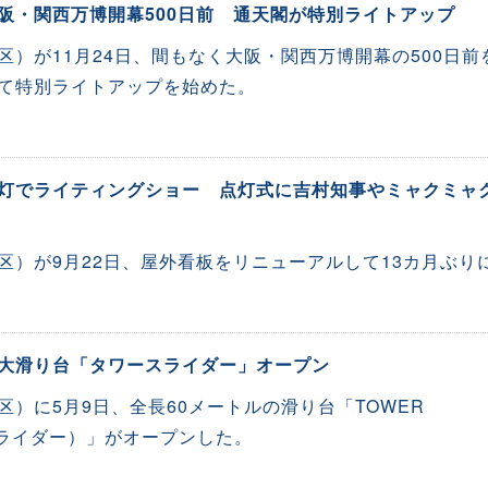
阪・関西万博開幕500日前 通天閣が特別ライトアップ
区）が11月24日、間もなく大阪・関西万博開幕の500日前
て特別ライトアップを始めた。
灯でライティングショー 点灯式に吉村知事やミャクミャ
区）が9月22日、屋外看板をリニューアルして13カ月ぶり
大滑り台「タワースライダー」オープン
）に5月9日、全長60メートルの滑り台「TOWER
スライダー）」がオープンした。