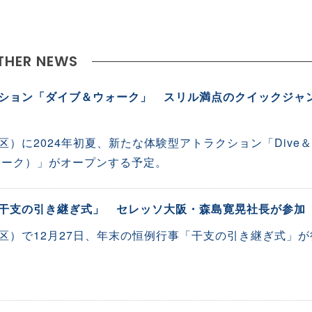
THER NEWS
ション「ダイブ＆ウォーク」 スリル満点のクイックジャ
）に2024年初夏、新たな体験型アトラクション「Dive＆
ウォーク）」がオープンする予定。
干支の引き継ぎ式」 セレッソ大阪・森島寛晃社長が参加
区）で12月27日、年末の恒例行事「干支の引き継ぎ式」が