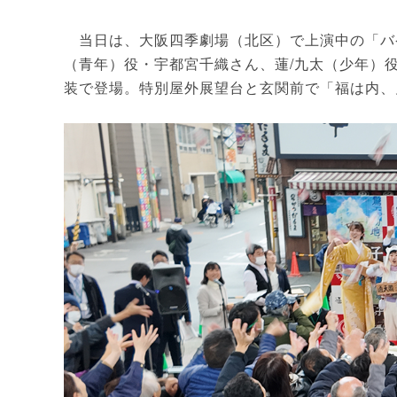
当日は、大阪四季劇場（北区）で上演中の「バ
（青年）役・宇都宮千織さん、蓮/九太（少年）
装で登場。特別屋外展望台と玄関前で「福は内、