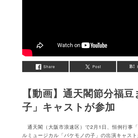
Share
Post
【動画】通天閣節分福豆
子」キャストが参加
通天閣（大阪市浪速区）で2月1日、恒例行事「
ルミュージカル「バケモノの子」の出演キャスト