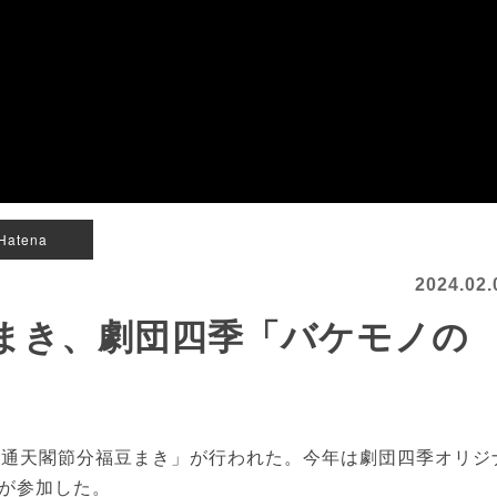
Hatena
2024.02.
まき、劇団四季「バケモノの
通天閣節分福豆まき」が行われた。今年は劇団四季オリジ
が参加した。