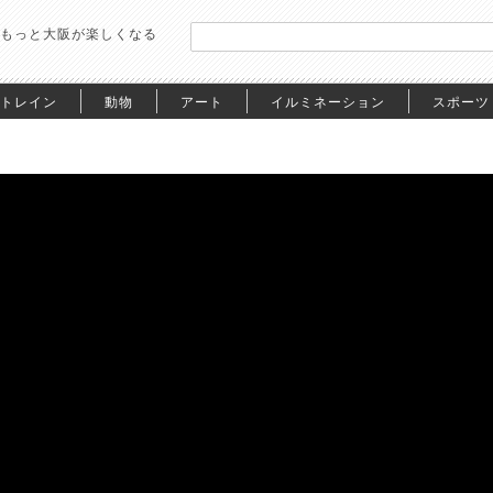
もっと大阪が楽しくなる
トレイン
動物
アート
イルミネーション
スポーツ