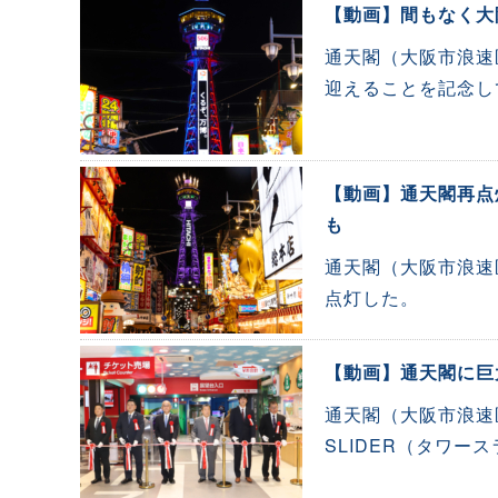
【動画】間もなく大
通天閣（大阪市浪速
迎えることを記念し
【動画】通天閣再点
も
通天閣（大阪市浪速
点灯した。
【動画】通天閣に巨
通天閣（大阪市浪速区
SLIDER（タワー