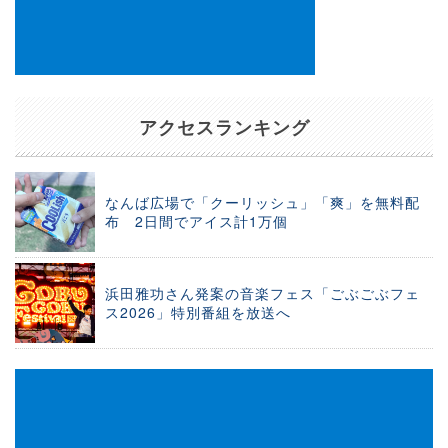
アクセスランキング
なんば広場で「クーリッシュ」「爽」を無料配
布 2日間でアイス計1万個
浜田雅功さん発案の音楽フェス「ごぶごぶフェ
ス2026」特別番組を放送へ