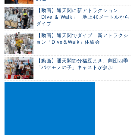
【動画】通天閣に新アトラクション
「Dive ＆ Walk」 地上40メートルから
ダイブ
【動画】通天閣でダイブ 新アトラクシ
ョン「Dive＆Walk」体験会
【動画】通天閣節分福豆まき、劇団四季
「バケモノの子」キャストが参加