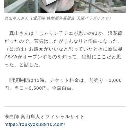
真山隼人さん（通天閣 特別屋外展望台 天望パラダイスで）
真山さんは「じゃりン子チエが思いのほか、浪花節
だったので、苦労はしたがすんなりと浪曲になった。
（公演は）お膝元がいいなと思っていたときに新世界
ZAZAがオープンするのを知って、絶対にここだと思
った」と話した。
開演時間は13時。チケット料金は、前売り＝3,000
円、当日＝3,500円。全席自由。
浪曲師 真山隼人オフィシャルサイト
https://roukyoku8810.com/