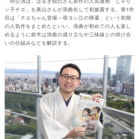
同公演は、はるき悦巳さん原作の人気漫画「じゃり
ン子チエ」を真山さんが浪曲化して初披露する。第1作
目は「チエちゃん登場～母ヨシ江の帰還」という初期
の人気作をまとめたといい、浪曲が初めての人も楽し
めるように前半は浪曲の成り立ちや三味線との掛け合
いの仕組みなどを解説する。