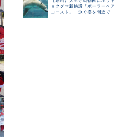
【動画】天王寺動物園にホッキ
ョクグマ新施設「ポーラーベア
コースト」 泳ぐ姿を間近で