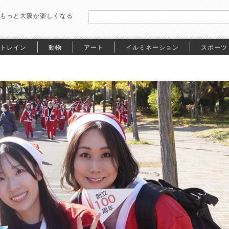
もっと大阪が楽しくなる
トレイン
動物
アート
イルミネーション
スポーツ