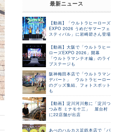
最新ニュース
【動画】「ウルトラヒーローズ
EXPO 2026 うめだサマーフェ
スティバル」に岩崎碧さん登場
【動画】大阪で「ウルトラヒー
ローズEXPO 2026」開幕
「ウルトラマンテオ編」のライ
ブステージも
阪神梅田本店で「ウルトラマン
デパート」 ウルトラヒーロー
のグッズ集結、フォトスポット
も
【動画】淀川河川敷に「淀川つ
つみ市 ミナモ十三」 屋台村
に22店舗が出店
あべのハルカス近鉄本店で「パ