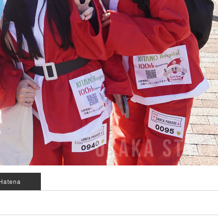
Hatena