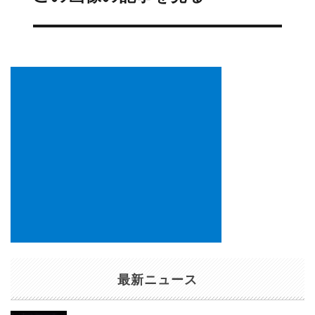
ビ
ゲ
ー
シ
ョ
ン
最新ニュース