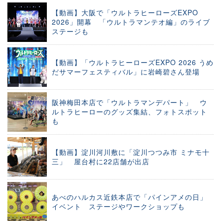
【動画】大阪で「ウルトラヒーローズEXPO
2026」開幕 「ウルトラマンテオ編」のライブ
ステージも
【動画】「ウルトラヒーローズEXPO 2026 うめ
だサマーフェスティバル」に岩崎碧さん登場
阪神梅田本店で「ウルトラマンデパート」 ウ
ルトラヒーローのグッズ集結、フォトスポット
も
【動画】淀川河川敷に「淀川つつみ市 ミナモ十
三」 屋台村に22店舗が出店
あべのハルカス近鉄本店で「パインアメの日」
イベント ステージやワークショップも