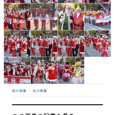
前の画像
次の画像
投
稿