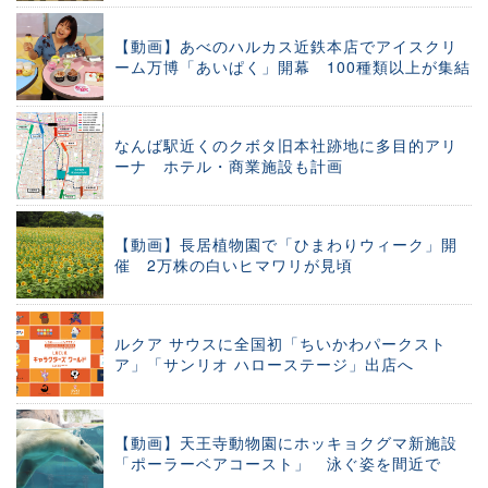
【動画】あべのハルカス近鉄本店でアイスクリ
ーム万博「あいぱく」開幕 100種類以上が集結
なんば駅近くのクボタ旧本社跡地に多目的アリ
ーナ ホテル・商業施設も計画
【動画】長居植物園で「ひまわりウィーク」開
催 2万株の白いヒマワリが見頃
ルクア サウスに全国初「ちいかわパークスト
ア」「サンリオ ハローステージ」出店へ
【動画】天王寺動物園にホッキョクグマ新施設
「ポーラーベアコースト」 泳ぐ姿を間近で