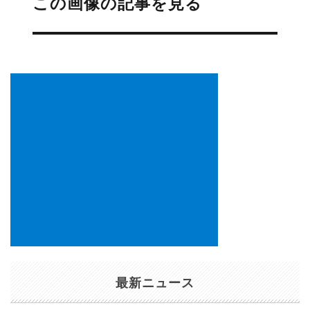
この画像の記事を見る
ナ
ビ
ゲ
ー
シ
ョ
ン
最新ニュース