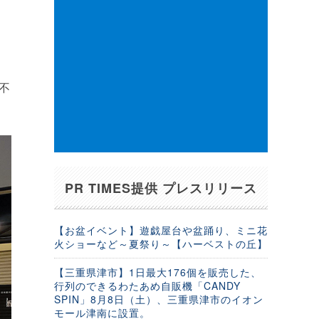
不
PR TIMES提供 プレスリリース
【お盆イベント】遊戯屋台や盆踊り、ミニ花
火ショーなど～夏祭り～【ハーベストの丘】
【三重県津市】1日最大176個を販売した、
行列のできるわたあめ自販機「CANDY
SPIN」8月8日（土）、三重県津市のイオン
モール津南に設置。