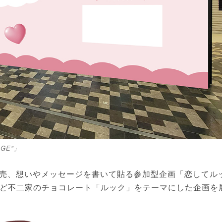
GE”」
売、想いやメッセージを書いて貼る参加型企画「恋してル
OK」など不二家のチョコレート「ルック」をテーマにした企画を