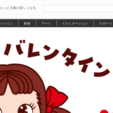
もっと大阪が楽しくなる
トレイン
動物
アート
イルミネーション
スポーツ