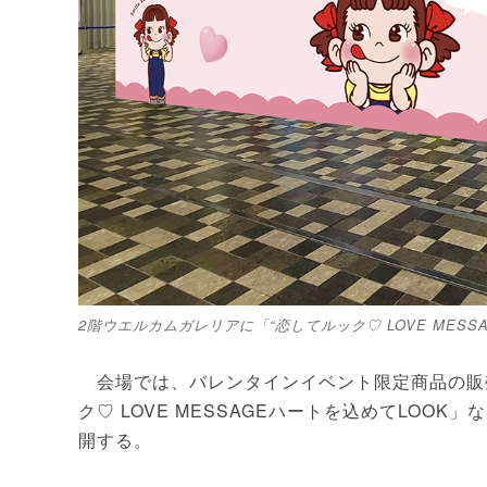
2階ウエルカムガレリアに「“恋してルック♡ LOVE MESSA
会場では、バレンタインイベント限定商品の販
ク♡ LOVE MESSAGEハートを込めてLO
開する。