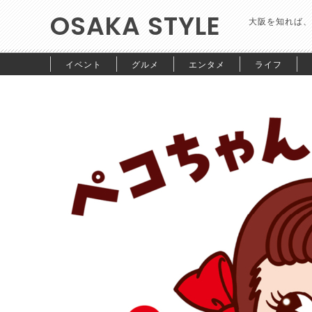
OSAKA STYLE
大阪を知れば、
イベント
グルメ
エンタメ
ライフ