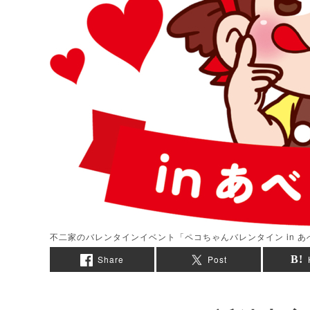
不二家のバレンタインイベント「ペコちゃんバレンタイン in 
Share
Post