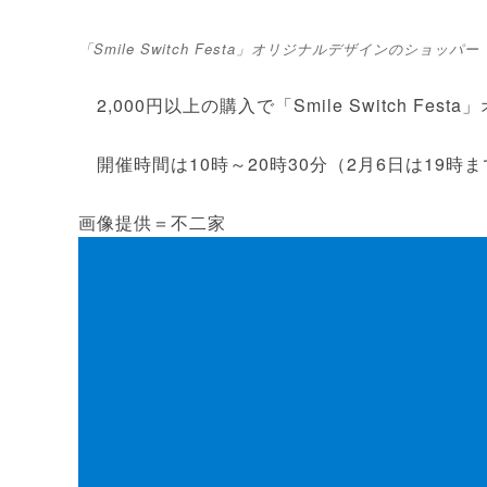
「Smile Switch Festa」オリジナルデザインのショッパー
2,000円以上の購入で「Smile Switch F
開催時間は10時～20時30分（2月6日は19時ま
画像提供＝不二家