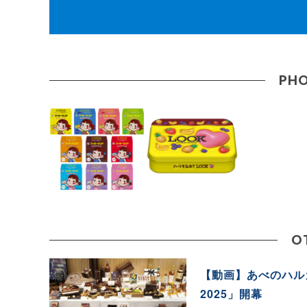
PHO
O
【動画】あべのハル
2025」開幕