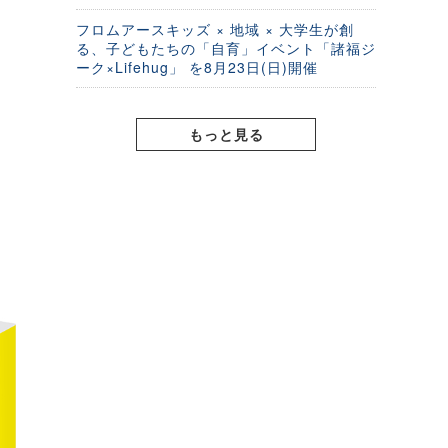
フロムアースキッズ × 地域 × 大学生が創
る、子どもたちの「自育」イベント「諸福ジ
ーク×Lifehug」 を8月23日(日)開催
もっと見る