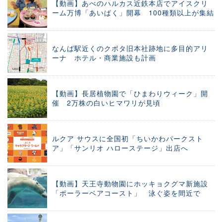
【動画】あべのハルカス近鉄本店でアイスクリ
ーム万博「あいぱく」開幕 100種類以上が集結
なんば駅近くのクボタ旧本社跡地に多目的アリ
ーナ ホテル・商業施設も計画
【動画】長居植物園で「ひまわりウィーク」開
催 2万株の白いヒマワリが見頃
ルクア サウスに全国初「ちいかわパークスト
ア」「サンリオ ハローステージ」出店へ
【動画】天王寺動物園にホッキョクグマ新施設
「ポーラーベアコースト」 泳ぐ姿を間近で