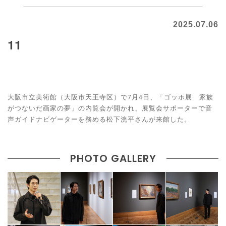
2025.07.06
11
大阪市立美術館（大阪市天王寺区）で7月4日、「ゴッホ展 家族
がつないだ画家の夢」の内覧会が開かれ、展覧会サポーターで音
声ガイドナビゲーターを務める松下洸平さんが来館した。
PHOTO GALLERY