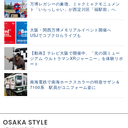
万博レガシーの象徴、ミャクミャクモニュメン
ト「いらっしゃい」が西淀川区「福駅前」へ
大阪・関西万博メモリアルイベント開催へ
USJでコブクロらライブも
【動画】テレビ大阪で開催中、「光の国ミュー
ジアム ウルトラマンXRジャーニー」を体験リポ
ート
南海電鉄で南海ホークスカラーの特急サザン＆
7100系 駅員がユニフォーム姿に
OSAKA STYLE