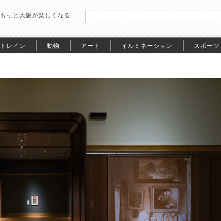
もっと大阪が楽しくなる
トレイン
動物
アート
イルミネーション
スポーツ