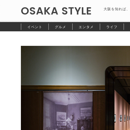
OSAKA STYLE
大阪を知れば、
イベント
グルメ
エンタメ
ライフ