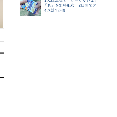
なんば広場で「クーリッシュ」
「爽」を無料配布 2日間でア
イス計1万個