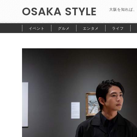
OSAKA STYLE
大阪を知れば、
イベント
グルメ
エンタメ
ライフ