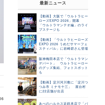
最新ニュース
【動画】大阪で「ウルトラヒー
ローズEXPO 2026」開幕
「ウルトラマンテオ編」のライ
ブステージも
【動画】「ウルトラヒーローズ
EXPO 2026 うめだサマーフェ
スティバル」に岩崎碧さん登場
阪神梅田本店で「ウルトラマン
デパート」 ウルトラヒーロー
のグッズ集結、フォトスポット
も
【動画】淀川河川敷に「淀川つ
つみ市 ミナモ十三」 屋台村
に22店舗が出店
06
あべのハルカス近鉄本店で「パ