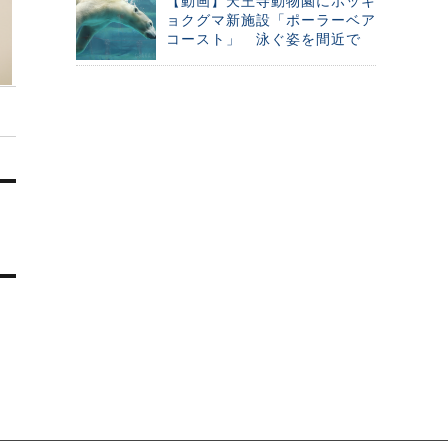
【動画】天王寺動物園にホッキ
ョクグマ新施設「ポーラーベア
コースト」 泳ぐ姿を間近で