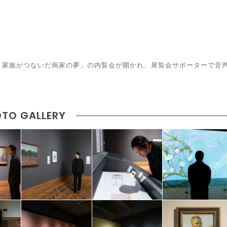
 家族がつないだ画家の夢」の内覧会が開かれ、展覧会サポーターで音
TO GALLERY