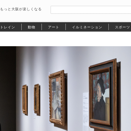
もっと大阪が楽しくなる
トレイン
動物
アート
イルミネーション
スポーツ