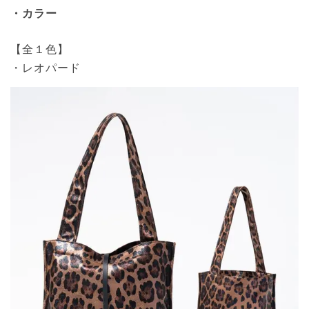
・カラー
【全１色】
・レオパード