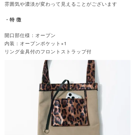
雰囲気や濃淡が変わって見えることがございます
・特 徴
開口部仕様：オープン
内装：オープンポケット×1
リング金具付のフロントストラップ付