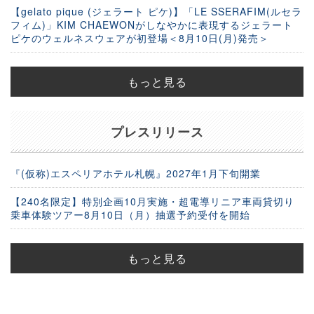
【gelato pique (ジェラート ピケ)】「LE SSERAFIM(ルセラ
フィム)」KIM CHAEWONがしなやかに表現するジェラート
ピケのウェルネスウェアが初登場＜8月10日(月)発売＞
もっと見る
プレスリリース
『(仮称)エスペリアホテル札幌』2027年1月下旬開業
【240名限定】特別企画10月実施・超電導リニア車両貸切り
乗車体験ツアー8月10日（月）抽選予約受付を開始
もっと見る