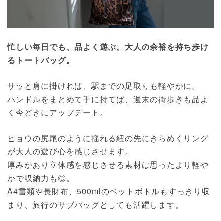
忙しい毎日でも、品よく遊ぶ。大人の余裕を持ち歩け
るトートバッグ。
サッと肩に掛ければ、駅までの足取りも軽やかに。
ハンドルをまとめて手に持てば、週末の街歩きも品よ
く今どきにアップデート。
ヒョウの尻尾のように揺れる紐の先にきらめくリング
が大人の遊び心を感じさせます。
厚みがあり立体感を感じさせる素材は思ったより軽や
かで収納力も◎。
A4書類や長財布、500mlのペットボトルもすっきり収
まり、旅行のサブバッグとしても活躍します。