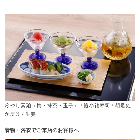
冷やし素麺（梅・抹茶・玉子） / 鰻小袖寿司 / 胡瓜ぬ
か漬け / 生姜
着物・浴衣でご来店のお客様へ