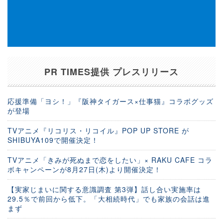
PR TIMES提供 プレスリリース
応援準備「ヨシ！」『阪神タイガース×仕事猫』コラボグッズ
が登場
TVアニメ『リコリス・リコイル』POP UP STORE が
SHIBUYA109で開催決定！
TVアニメ「きみが死ぬまで恋をしたい」× RAKU CAFE コラ
ボキャンペーンが8月27日(木)より開催決定！
【実家じまいに関する意識調査 第3弾】話し合い実施率は
29.5％で前回から低下。「大相続時代」でも家族の会話は進
まず