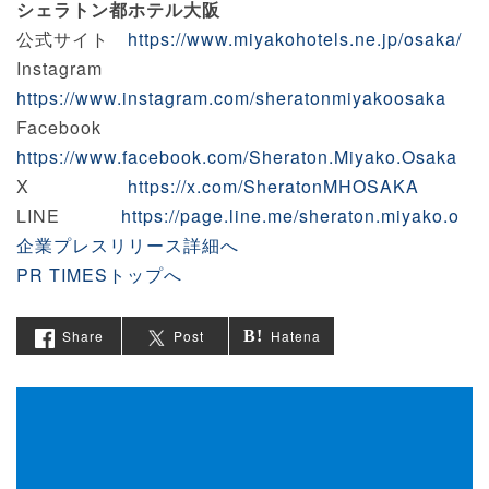
シェラトン都ホテル大阪
公式サイト
https://www.miyakohotels.ne.jp/osaka/
Instagram
https://www.instagram.com/sheratonmiyakoosaka
Facebook
https://www.facebook.com/Sheraton.Miyako.Osaka
X
https://x.com/SheratonMHOSAKA
LINE
https://page.line.me/sheraton.miyako.o
企業プレスリリース詳細へ
PR TIMESトップへ
Share
Post
Hatena