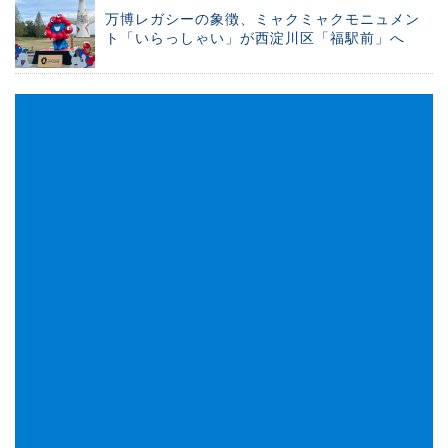
万博レガシーの象徴、ミャクミャクモニュメン
ト「いらっしゃい」が西淀川区「福駅前」へ