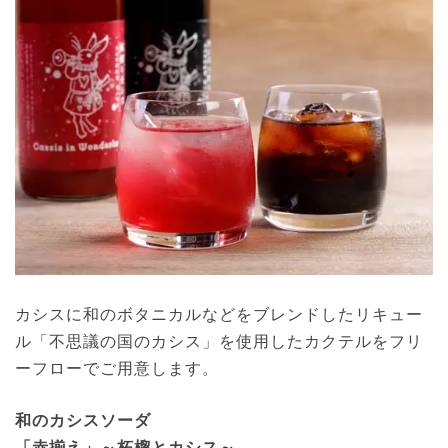
カシスに和のボタニカルなどをブレンドしたリキュー
ル「不思議の国のカシス」を使用したカクテルをフリ
ーフローでご用意します。
和のカシスソーダ
「赤揃え」～柘榴とカシス～