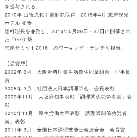
を授与される。
2010年 山蔭流包丁道師範取得。2015年4月 志摩観光
ホテル 和食
総料理長を兼務し、2016年5月26日・27日に開催され
た「G7伊勢
志摩サミット2016」のワーキング・ランチを担当。
【受賞歴】
2002年 3月 大阪府料理業生活衛生同業組合 理事長
賞
2008年 2月 社団法人日本調理師会 会長表彰
2009年11月 大阪府知事表彰「調理関係功労者賞」表
彰
2010年11月 厚生労働大臣表彰「調理師関係功労者
賞」表彰
2011年 3月 全国日本調理技能士会連合会 会長賞