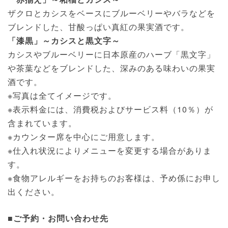
ザクロとカシスをベースにブルーベリーやバラなどを
ブレンドした、甘酸っぱい真紅の果実酒です。
「漆黒」～カシスと黒文字～
カシスやブルーベリーに日本原産のハーブ「黒文字」
や茶葉などをブレンドした、深みのある味わいの果実
酒です。
※写真は全てイメージです。
※表示料金には、消費税およびサービス料（10％）が
含まれています。
※カウンター席を中心にご用意します。
※仕入れ状況によりメニューを変更する場合がありま
す。
※食物アレルギーをお持ちのお客様は、予め係にお申し
出ください。
■ご予約・お問い合わせ先