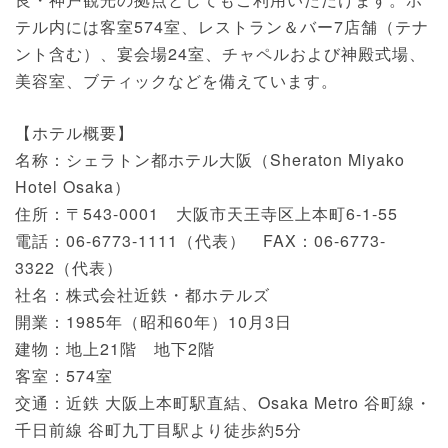
テル内には客室574室、レストラン＆バー7店舗（テナ
ント含む）、宴会場24室、チャペルおよび神殿式場、
美容室、ブティックなどを備えています。
【ホテル概要】
名称：シェラトン都ホテル大阪（Sheraton Miyako
Hotel Osaka）
住所：〒543-0001 大阪市天王寺区上本町6-1-55
電話：06-6773-1111（代表） FAX：06-6773-
3322（代表）
社名：株式会社近鉄・都ホテルズ
開業：1985年（昭和60年）10月3日
建物：地上21階 地下2階
客室：574室
交通：近鉄 大阪上本町駅直結、Osaka Metro 谷町線・
千日前線 谷町九丁目駅より徒歩約5分