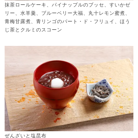
抹茶ロールケーキ、パイナップルのブッセ、すいかゼ
リー、水羊羹、ブルーベリー大福、丸十レモン蜜煮、
青梅甘露煮、青リンゴのパート・ド・フリュイ、ほう
じ茶とクルミのスコーン
ぜんざいと塩昆布