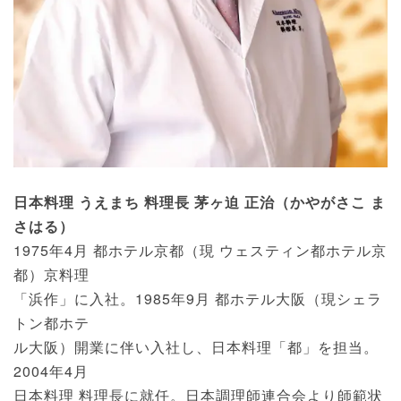
日本料理 うえまち 料理長 茅ヶ迫 正治（かやがさこ ま
さはる）
1975年4月 都ホテル京都（現 ウェスティン都ホテル京
都）京料理
「浜作」に入社。1985年9月 都ホテル大阪（現シェラ
トン都ホテ
ル大阪）開業に伴い入社し、日本料理「都」を担当。
2004年4月
日本料理 料理長に就任。日本調理師連合会より師範状