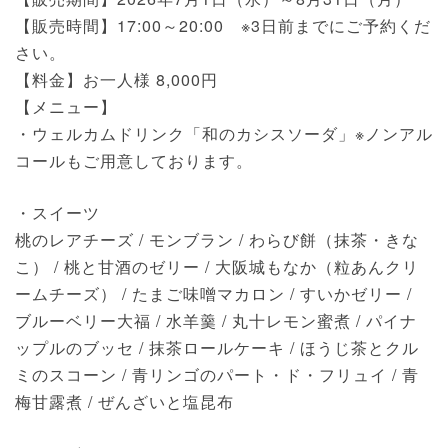
【販売時間】17:00～20:00 ※3日前までにご予約くだ
さい。
【料金】お一人様 8,000円
【メニュー】
・ウェルカムドリンク「和のカシスソーダ」※ノンアル
コールもご用意しております。
・スイーツ
桃のレアチーズ / モンブラン / わらび餅（抹茶・きな
こ） / 桃と甘酒のゼリー / 大阪城もなか（粒あんクリ
ームチーズ） / たまご味噌マカロン / すいかゼリー /
ブルーベリー大福 / 水羊羹 / 丸十レモン蜜煮 / パイナ
ップルのブッセ / 抹茶ロールケーキ / ほうじ茶とクル
ミのスコーン / 青リンゴのパート・ド・フリュイ / 青
梅甘露煮 / ぜんざいと塩昆布