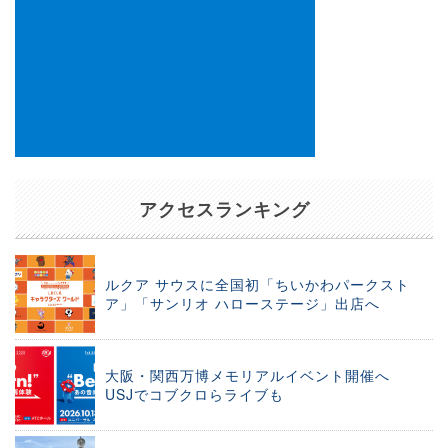
アクセスランキング
ルクア サウスに全国初「ちいかわパークスト
ア」「サンリオ ハローステージ」出店へ
大阪・関西万博メモリアルイベント開催へ
USJでコブクロらライブも