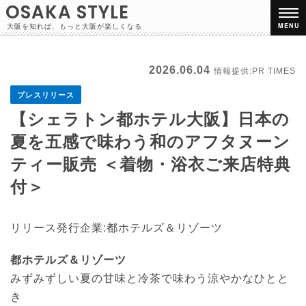
OSAKA STYLE
大阪を知れば、もっと大阪が楽しくなる
MENU
2026.06.04
情報提供:PR TIMES
プレスリリース
【シェラトン都ホテル大阪】日本の
夏を五感で味わう和のアフタヌーン
ティー販売 ＜着物・浴衣ご来店特典
付＞
リリース発行企業:都ホテルズ＆リゾーツ
都ホテルズ＆リゾーツ
みずみずしい夏の甘味と冷茶で味わう涼やかなひとと
き