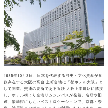
1985年10月3日、日本を代表する歴史・文化資産が多
数存在する大阪の高台 上町台地に「都ホテル大阪」と
して開業。交通の要所である近鉄 大阪上本町駅に隣接
し、ホテル横より空港リムジンバスが発着。名所や旧
跡、繁華街にも近いベストロケーションで、京都・奈
良・神戸観光の拠点としてもご利用いただけます。ホ