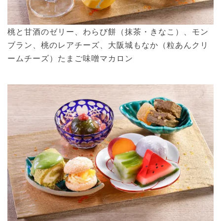
桃と甘酒のゼリー、わらび餅（抹茶・きなこ）、モン
ブラン、桃のレアチーズ、大阪城もなか（粒あんクリ
ームチーズ）たまご味噌マカロン