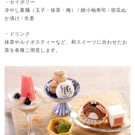
・セイボリー
冷やし素麺（玉子・抹茶・梅） / 鰻小袖寿司 / 胡瓜ぬ
か漬け / 生姜
・ドリンク
抹茶やルイボスティーなど、和スイーツに合わせたお
茶を各種ご用意します。