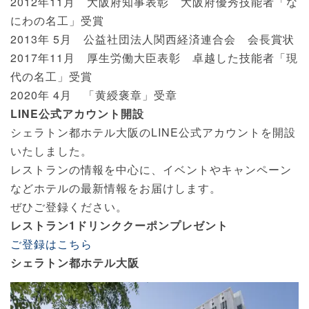
2012年11月 大阪府知事表彰 大阪府優秀技能者「な
にわの名工」受賞
2013年 5月 公益社団法人関西経済連合会 会長賞状
2017年11月 厚生労働大臣表彰 卓越した技能者「現
代の名工」受賞
2020年 4月 「黄綬褒章」受章
LINE公式アカウント開設
シェラトン都ホテル大阪のLINE公式アカウントを開設
いたしました。
レストランの情報を中心に、イベントやキャンペーン
などホテルの最新情報をお届けします。
ぜひご登録ください。
レストラン1ドリンククーポンプレゼント
ご登録はこちら
シェラトン都ホテル大阪