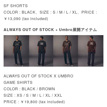
SF SHORTS
COLOR : BLACK、SIZE : S / M / L / XL、PRICE :
￥13,090 (tax included)
ALWAYS OUT OF STOCK × Umbro展開アイテム
ALWAYS OUT OF STOCK X UMBRO
GAME SHIRTS
COLOR : BLACK / BROWN
SIZE : XS / S / M / L / XL / XXL
PRICE : ￥19,800 (tax included)