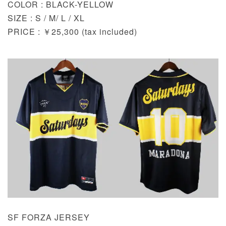
COLOR : BLACK-YELLOW
SIZE : S / M/ L / XL
PRICE : ￥25,300 (tax included)
SF FORZA JERSEY