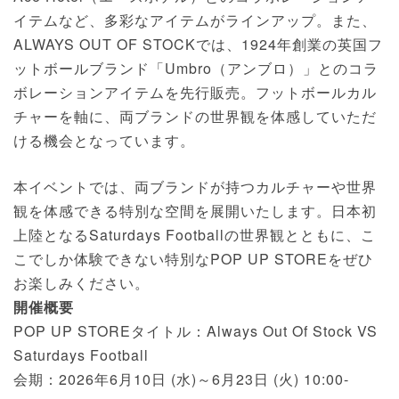
イテムなど、多彩なアイテムがラインアップ。また、
ALWAYS OUT OF STOCKでは、1924年創業の英国フ
ットボールブランド「Umbro（アンブロ）」とのコラ
ボレーションアイテムを先行販売。フットボールカル
チャーを軸に、両ブランドの世界観を体感していただ
ける機会となっています。
本イベントでは、両ブランドが持つカルチャーや世界
観を体感できる特別な空間を展開いたします。日本初
上陸となるSaturdays Footballの世界観とともに、こ
こでしか体験できない特別なPOP UP STOREをぜひ
お楽しみください。
開催概要
POP UP STOREタイトル：Always Out Of Stock VS
Saturdays Football
会期：2026年6月10日 (水)～6月23日 (火) 10:00-