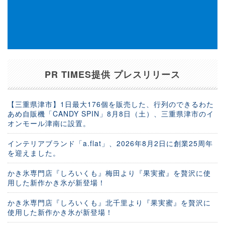
PR TIMES提供 プレスリリース
【三重県津市】1日最大176個を販売した、行列のできるわた
あめ自販機「CANDY SPIN」8月8日（土）、三重県津市のイ
オンモール津南に設置。
インテリアブランド「a.flat」、2026年8月2日に創業25周年
を迎えました。
かき氷専門店『しろいくも』梅田より『果実蜜』を贅沢に使
用した新作かき氷が新登場！
かき氷専門店『しろいくも』北千里より『果実蜜』を贅沢に
使用した新作かき氷が新登場！