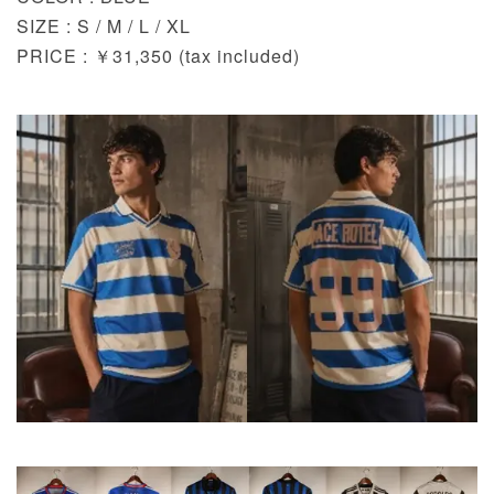
SIZE : S / M / L / XL
PRICE : ￥31,350 (tax included)