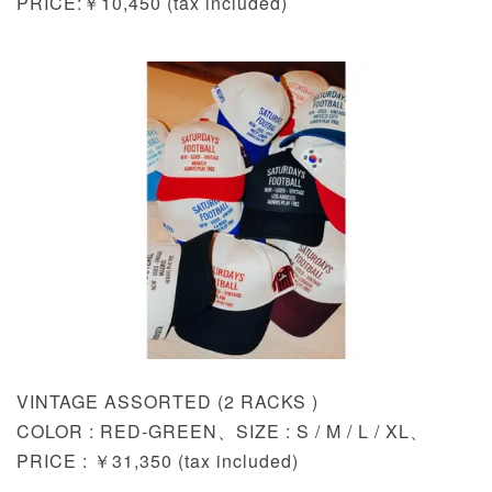
PRICE:￥10,450 (tax included)
VINTAGE ASSORTED (2 RACKS )
COLOR : RED-GREEN、SIZE : S / M / L / XL、
PRICE : ￥31,350 (tax included)