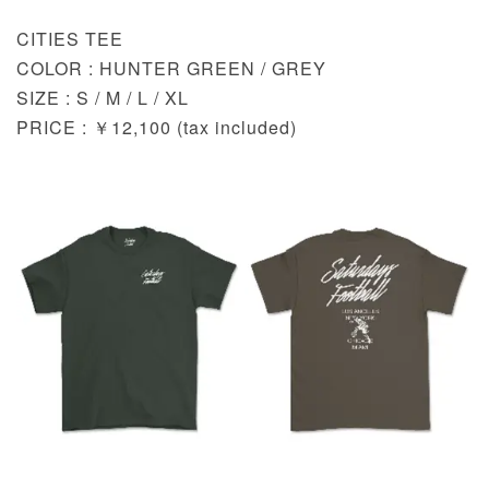
CITIES TEE
COLOR : HUNTER GREEN / GREY
SIZE : S / M / L / XL
PRICE : ￥12,100 (tax included)