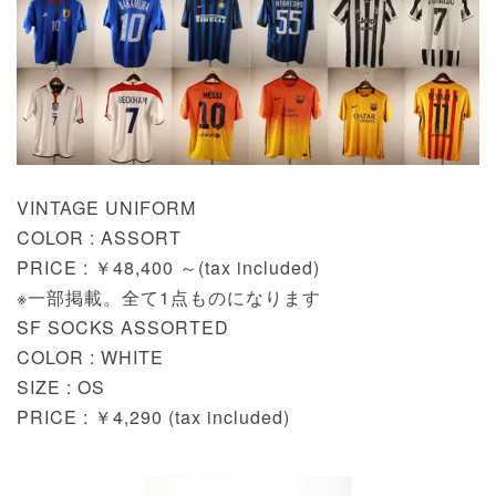
VINTAGE UNIFORM
COLOR : ASSORT
PRICE : ￥48,400 ～(tax included)
※一部掲載。全て1点ものになります
SF SOCKS ASSORTED
COLOR : WHITE
SIZE : OS
PRICE : ￥4,290 (tax included)