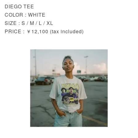
DIEGO TEE
COLOR : WHITE
SIZE : S / M / L / XL
PRICE : ￥12,100 (tax included)