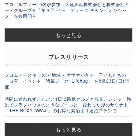
プロゴルファー10名が参加 大建興産株式会社と株式会社イ
ー・グルーブが「第３回 イー・ディータ チャンピオンシッ
プ」を共同開催
もっと見る
プレスリリース
フロムアースキッズ × 地域 × 大学生が創る、子どもたちの
「自育」イベント「諸福ジーク×Lifehug」 を8月23日(日)開
催
時間に追われず、丸ごと1日淡路島グルメと観光、レジャー施
設でクラブハウスのようなプールと、変わった形のサウナも
「THE BOXY AWAJI」のお得な素泊まり連泊プランで
もっと見る