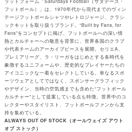
ラットフォーム「Saturdays Football（サタデーズ・
フットボール）」は、1970年代から現代までのヴィン
テージフットボールシャツやレトロジャージ、クラシ
ックキットを取り扱うブランド。“Built by Fans, for
Fans”をコンセプトに掲げ、フットボールへの深い情
熱とカルチャーへの敬意を背景に、世界各国のクラブ
や代表チームのアーカイブピースを展開。セリエA、
プレミアリーグ、ラ・リーガをはじめとする各時代を
象徴するユニフォームや、歴史的なプレイヤーたちの
アイコニックな一着をセレクトしている。単なるスポ
ーツウェアとしてではなく、スポンサーグラフィック
やデザイン、当時の空気感までも含めた“フットボール
カルチャー”として提案している点も特徴。世界中のコ
レクターやスタイリスト、フットボールファンから支
持を集めている。
ALWAYS OUT OF STOCK（オールウェイズ アウト
オブ ストック）