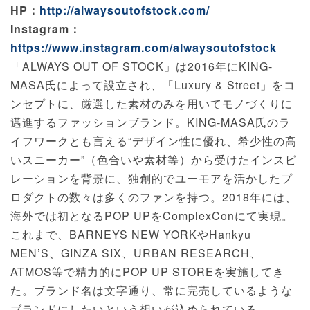
HP：
http://alwaysoutofstock.com/
Instagram：
https://www.instagram.com/alwaysoutofstock
「ALWAYS OUT OF STOCK」は2016年にKING-
MASA氏によって設立され、「Luxury & Street」をコ
ンセプトに、厳選した素材のみを用いてモノづくりに
邁進するファッションブランド。KING-MASA氏のラ
イフワークとも言える“デザイン性に優れ、希少性の高
いスニーカー”（色合いや素材等）から受けたインスピ
レーションを背景に、独創的でユーモアを活かしたプ
ロダクトの数々は多くのファンを持つ。2018年には、
海外では初となるPOP UPをComplexConにて実現。
これまで、BARNEYS NEW YORKやHankyu
MEN’S、GINZA SIX、URBAN RESEARCH、
ATMOS等で精力的にPOP UP STOREを実施してき
た。ブランド名は文字通り、常に完売しているような
ブランドにしたいという想いが込められている。