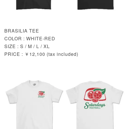
BRASILIA TEE
COLOR : WHITE-RED
SIZE : S / M / L / XL
PRICE : ￥12,100 (tax included)