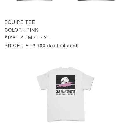
EQUIPE TEE
COLOR : PINK
SIZE : S / M / L / XL
PRICE : ￥12,100 (tax included)