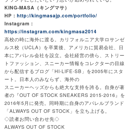
KING-MASA（キングマサ）
HP：
http://kingmasajp.com/portfolio/
Instagram：
https://instagram.com/kingmasa2014
高校の時に海外に渡る。カリフォルニア大学ロサンゼ
ルス校（UCLA）を卒業後、アメリカに貿易会社、日
本にアパレル会社を設立。会社経営の傍ら、ストリー
トファッション、スニーカー情報をコレクターの目線
から配信するブログ「HI-LIFE-SB」を2005年にスタ
ート。日本人のみならず、海外の
スニーカーヘッズからも絶大な支持を誇る。自身が著
者の『OUT OF STOCK SNEAKERS 2015-2016』を
2016年5月に発売。同時期に自身のアパレルブランド
「ALWAYS OUT OF STOCK」を立ち上げる。
◇読者お問い合わせ先◇
ALWAYS OUT OF STOCK