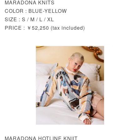
MARADONA KNITS
COLOR : BLUE-YELLOW
SIZE : S / M / L / XL
PRICE : ￥52,250 (tax included)
MARADONA HOTLINE KNIIT