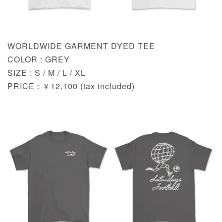
WORLDWIDE GARMENT DYED TEE
COLOR : GREY
SIZE : S / M / L / XL
PRICE : ￥12,100 (tax included)