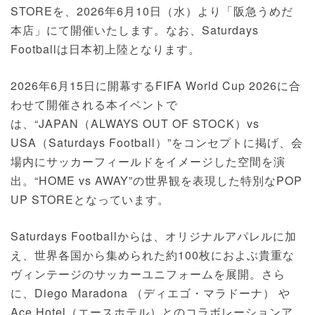
STOREを、2026年6月10日（水）より「阪急うめだ
本店」にて開催いたします。なお、Saturdays
Footballは日本初上陸となります。
2026年6月15日に開幕するFIFA World Cup 2026に合
わせて開催される本イベントで
は、“JAPAN（ALWAYS OUT OF STOCK）vs
USA（Saturdays Football）”をコンセプトに掲げ、会
場内にサッカーフィールドをイメージした空間を演
出。“HOME vs AWAY”の世界観を表現した特別なPOP
UP STOREとなっています。
Saturdays Footballからは、オリジナルアパレルに加
え、世界各国から集められた約100枚におよぶ貴重な
ヴィンテージのサッカーユニフォームを展開。さら
に、Diego Maradona （ディエゴ・マラドーナ） や
Ace Hotel（エースホテル）とのコラボレーションア