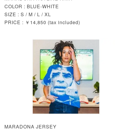
COLOR : BLUE-WHITE
SIZE : S / M / L / XL
PRICE : ￥14,850 (tax included)
MARADONA JERSEY