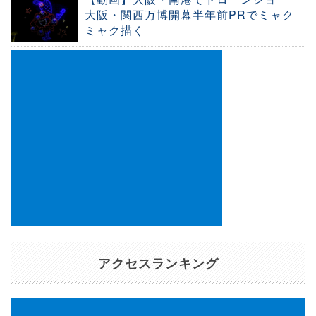
大阪・関西万博開幕半年前PRでミャク
ミャク描く
アクセスランキング