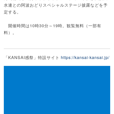
水連との阿波おどりスペシャルステージ披露などを予
定する。
開催時間は10時30分～19時。観覧無料（一部有
料）。
「KANSAI感祭」特設サイト
https://kansai-kansai.jp/