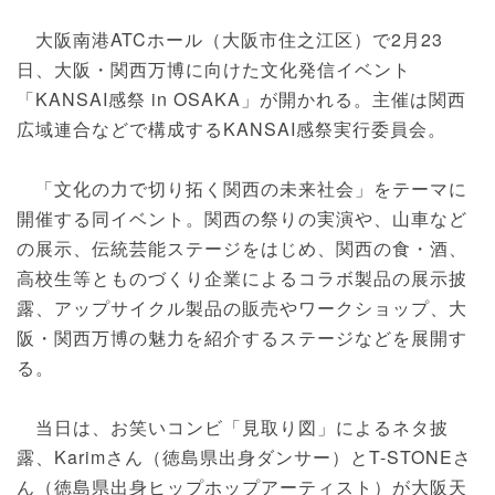
大阪南港ATCホール（大阪市住之江区）で2月23
日、大阪・関西万博に向けた文化発信イベント
「KANSAI感祭 in OSAKA」が開かれる。主催は関西
広域連合などで構成するKANSAI感祭実行委員会。
「文化の力で切り拓く関西の未来社会」をテーマに
開催する同イベント。関西の祭りの実演や、山車など
の展示、伝統芸能ステージをはじめ、関西の食・酒、
高校生等とものづくり企業によるコラボ製品の展示披
露、アップサイクル製品の販売やワークショップ、大
阪・関西万博の魅力を紹介するステージなどを展開す
る。
当日は、お笑いコンビ「見取り図」によるネタ披
露、Karimさん（徳島県出身ダンサー）とT-STONEさ
ん（徳島県出身ヒップホップアーティスト）が大阪天