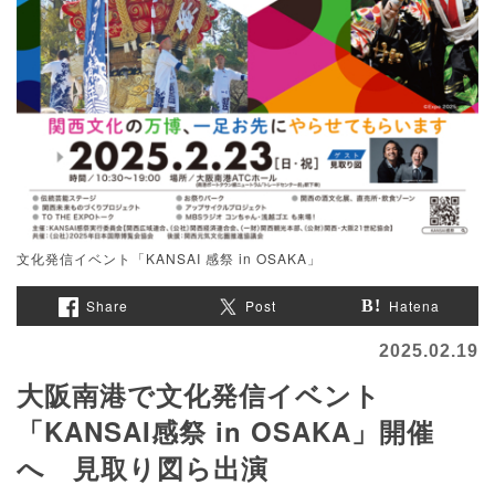
文化発信イベント「KANSAI 感祭 in OSAKA」
Share
Post
Hatena
2025.02.19
大阪南港で文化発信イベント
「KANSAI感祭 in OSAKA」開催
へ 見取り図ら出演