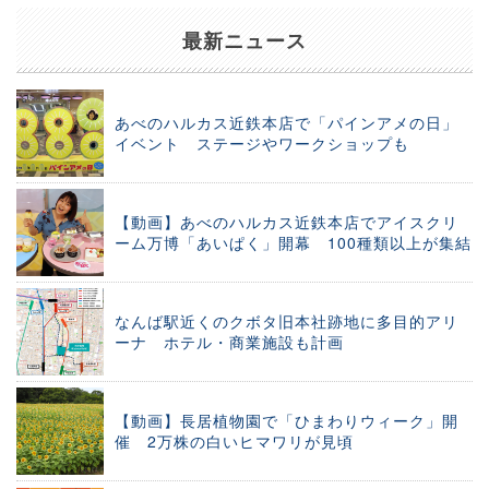
最新ニュース
あべのハルカス近鉄本店で「パインアメの日」
イベント ステージやワークショップも
【動画】あべのハルカス近鉄本店でアイスクリ
ーム万博「あいぱく」開幕 100種類以上が集結
なんば駅近くのクボタ旧本社跡地に多目的アリ
ーナ ホテル・商業施設も計画
【動画】長居植物園で「ひまわりウィーク」開
催 2万株の白いヒマワリが見頃