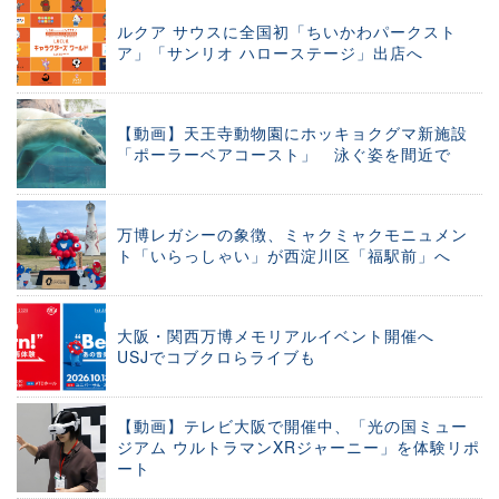
ルクア サウスに全国初「ちいかわパークスト
ア」「サンリオ ハローステージ」出店へ
【動画】天王寺動物園にホッキョクグマ新施設
「ポーラーベアコースト」 泳ぐ姿を間近で
万博レガシーの象徴、ミャクミャクモニュメン
ト「いらっしゃい」が西淀川区「福駅前」へ
大阪・関西万博メモリアルイベント開催へ
USJでコブクロらライブも
【動画】テレビ大阪で開催中、「光の国ミュー
ジアム ウルトラマンXRジャーニー」を体験リポ
ート