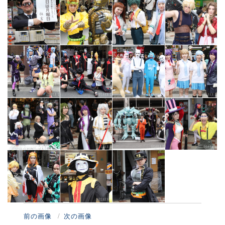
前の画像
次の画像