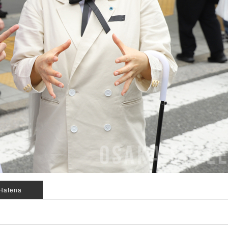
Hatena