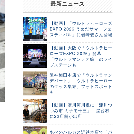
最新ニュース
【動画】「ウルトラヒーローズ
EXPO 2026 うめだサマーフェ
スティバル」に岩崎碧さん登場
【動画】大阪で「ウルトラヒー
ローズEXPO 2026」開幕
「ウルトラマンテオ編」のライ
ブステージも
阪神梅田本店で「ウルトラマン
デパート」 ウルトラヒーロー
のグッズ集結、フォトスポット
も
【動画】淀川河川敷に「淀川つ
つみ市 ミナモ十三」 屋台村
に22店舗が出店
あべのハルカス近鉄本店で「パ