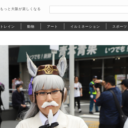
もっと大阪が楽しくなる
トレイン
動物
アート
イルミネーション
スポーツ