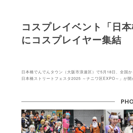
コスプレイベント「日本
にコスプレイヤー集結
日本橋でんでんタウン（大阪市浪速区）で5月18日、全国
日本橋ストリートフェスタ2025 ～ナニワ区EXPO～」が
PHO