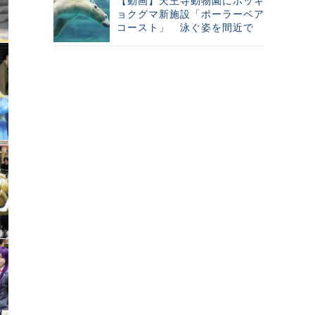
【動画】天王寺動物園にホッキ
ョクグマ新施設「ポーラーベア
コースト」 泳ぐ姿を間近で