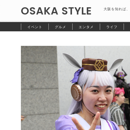
OSAKA STYLE
大阪を知れば、
イベント
グルメ
エンタメ
ライフ