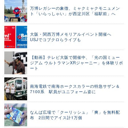
万博レガシーの象徴、ミャクミャクモニュメン
ト「いらっしゃい」が西淀川区「福駅前」へ
大阪・関西万博メモリアルイベント開催へ
USJでコブクロらライブも
【動画】テレビ大阪で開催中、「光の国ミュー
ジアム ウルトラマンXRジャーニー」を体験リポ
ート
南海電鉄で南海ホークスカラーの特急サザン＆
7100系 駅員がユニフォーム姿に
なんば広場で「クーリッシュ」「爽」を無料配
布 2日間でアイス計1万個