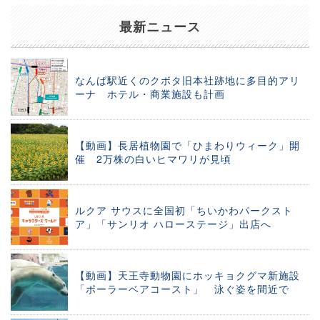
最新ニュース
なんば駅近くのクボタ旧本社跡地に多目的アリ
ーナ ホテル・商業施設も計画
【動画】長居植物園で「ひまわりウィーク」開
催 2万株の白いヒマワリが見頃
ルクア サウスに全国初「ちいかわパークスト
ア」「サンリオ ハローステージ」出店へ
【動画】天王寺動物園にホッキョクグマ新施設
「ポーラーベアコースト」 泳ぐ姿を間近で