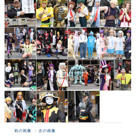
前の画像
次の画像