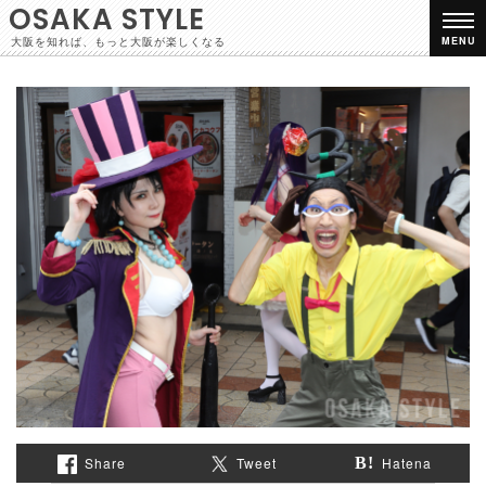
OSAKA STYLE
大阪を知れば、もっと大阪が楽しくなる
MENU
Share
Tweet
Hatena