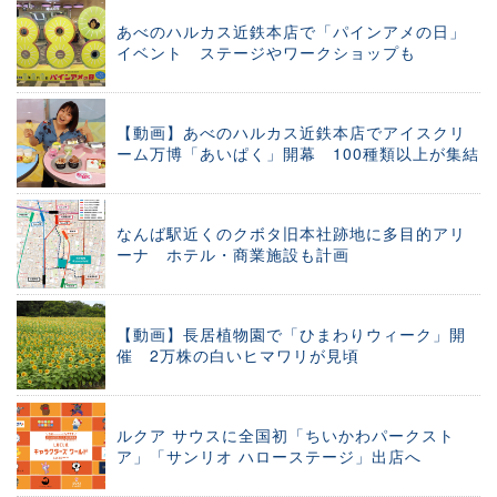
あべのハルカス近鉄本店で「パインアメの日」
イベント ステージやワークショップも
【動画】あべのハルカス近鉄本店でアイスクリ
ーム万博「あいぱく」開幕 100種類以上が集結
なんば駅近くのクボタ旧本社跡地に多目的アリ
ーナ ホテル・商業施設も計画
【動画】長居植物園で「ひまわりウィーク」開
催 2万株の白いヒマワリが見頃
ルクア サウスに全国初「ちいかわパークスト
ア」「サンリオ ハローステージ」出店へ