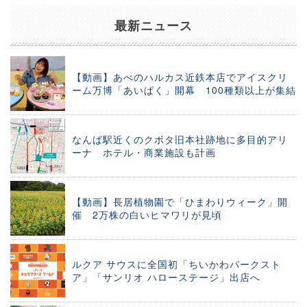
最新ニュース
【動画】あべのハルカス近鉄本店でアイスクリ
ーム万博「あいぱく」開幕 100種類以上が集結
なんば駅近くのクボタ旧本社跡地に多目的アリ
ーナ ホテル・商業施設も計画
【動画】長居植物園で「ひまわりウィーク」開
催 2万株の白いヒマワリが見頃
ルクア サウスに全国初「ちいかわパークスト
ア」「サンリオ ハローステージ」出店へ