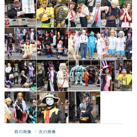
前の画像
次の画像