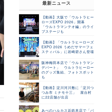
最新ニュース
【動画】大阪で「ウルトラヒー
ローズEXPO 2026」開幕
「ウルトラマンテオ編」のライ
ブステージも
【動画】「ウルトラヒーローズ
EXPO 2026 うめだサマーフェ
スティバル」に岩崎碧さん登場
阪神梅田本店で「ウルトラマン
デパート」 ウルトラヒーロー
のグッズ集結、フォトスポット
も
【動画】淀川河川敷に「淀川つ
つみ市 ミナモ十三」 屋台村
に22店舗が出店
あべのハルカス近鉄本店で「パ