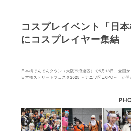
コスプレイベント「日本
にコスプレイヤー集結
日本橋でんでんタウン（大阪市浪速区）で5月18日、全国
日本橋ストリートフェスタ2025 ～ナニワ区EXPO～」が
PHO