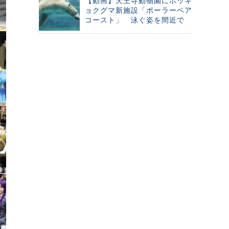
【動画】天王寺動物園にホッキ
ョクグマ新施設「ポーラーベア
コースト」 泳ぐ姿を間近で