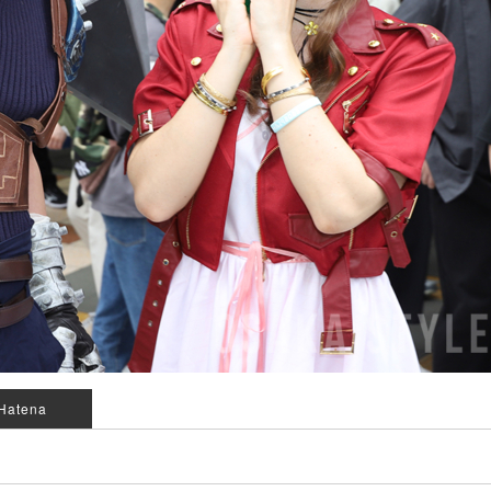
Hatena