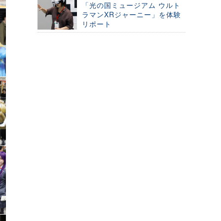
「光の国ミュージアム ウルト
ラマンXRジャーニー」を体験
リポート