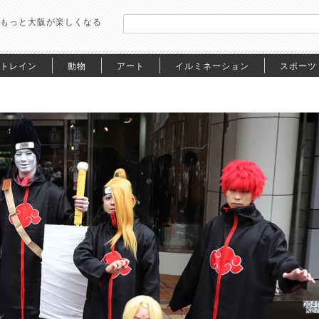
もっと大阪が楽しくなる
トレイン
動物
アート
イルミネーション
スポーツ