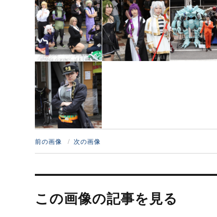
前の画像
次の画像
投
稿
この画像の記事を見る
ナ
ビ
ゲ