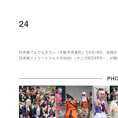
24
日本橋でんでんタウン（大阪市浪速区）で5月18日、全国
日本橋ストリートフェスタ2025 ～ナニワ区EXPO～」が
PHO