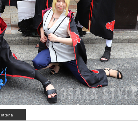
Hatena